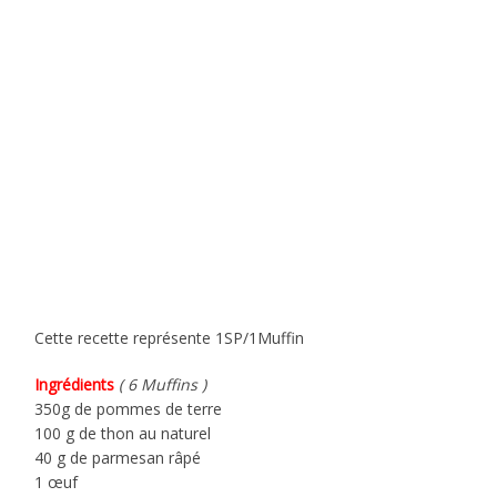
Cette recette représente 1SP/1Muffin
Ingrédients
( 6 Muffins )
350g de pommes de terre
100 g de thon au naturel
40 g de parmesan râpé
1 œuf