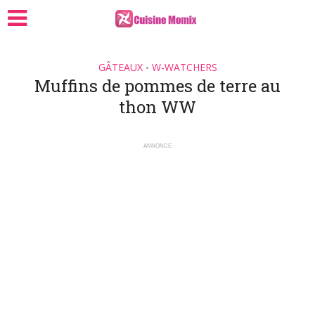
GÂTEAUX
W-WATCHERS
•
Muffins de pommes de terre au
thon WW
ANNONCE