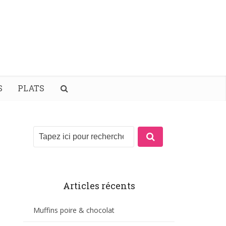
S
PLATS
Articles récents
Muffins poire & chocolat