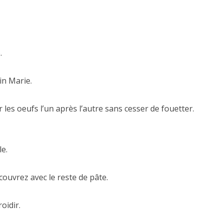
.
in Marie.
r les oeufs l’un après l’autre sans cesser de fouetter.
le.
ouvrez avec le reste de pâte.
oidir.