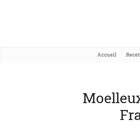
Accueil
Rece
Moelleu
Fr