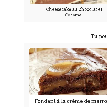
Cheesecake au Chocolat et
Caramel
Tu pou
Fondant à la crème de marr