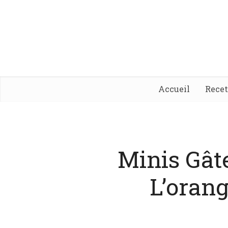
Accueil
Rece
Minis Gât
L’oran