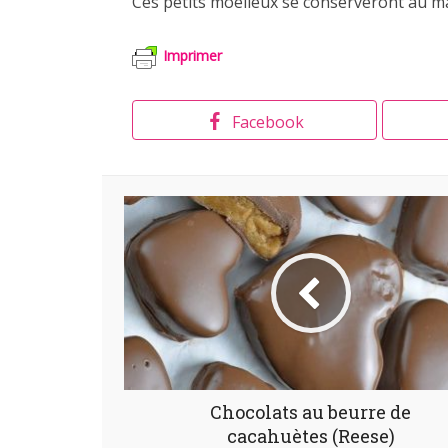
Ces petits moelleux se conserveront au ma
Imprimer
Facebook
Chocolats au beurre de
cacahuètes (Reese)