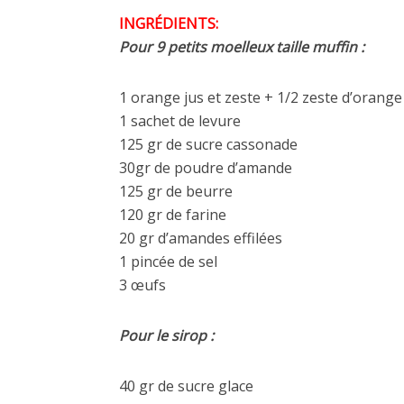
INGRÉDIENTS:
Pour 9 petits moelleux taille muffin :
1 orange jus et zeste + 1/2 zeste d’orange 
1 sachet de levure
125 gr de sucre cassonade
30gr de poudre d’amande
125 gr de beurre
120 gr de farine
20 gr d’amandes effilées
1 pincée de sel
3 œufs
Pour le sirop :
40 gr de sucre glace