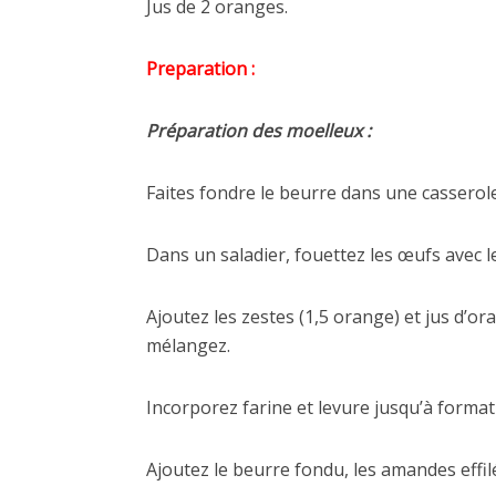
Jus de 2 oranges.
Preparation :
Préparation des moelleux :
Faites fondre le beurre dans une casserol
Dans un saladier, fouettez les œufs avec l
Ajoutez les zestes (1,5 orange) et jus d’or
mélangez.
Incorporez farine et levure jusqu’à form
Ajoutez le beurre fondu, les amandes effi