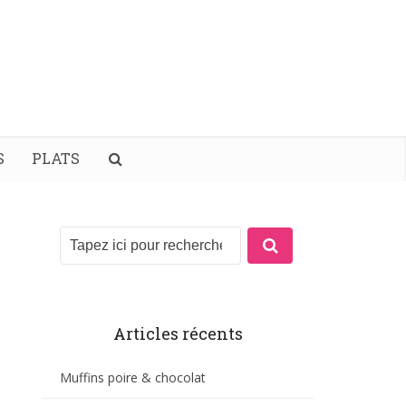
S
PLATS
Articles récents
Muffins poire & chocolat