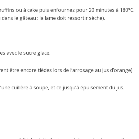
muffins ou à cake puis enfournez pour 20 minutes à 180°C.
 dans le gâteau : la lame doit ressortir sèche).
s avec le sucre glace.
vent être encore tièdes lors de l’arrosage au jus d’orange)
d’une cuillère à soupe, et ce jusqu’à épuisement du jus.