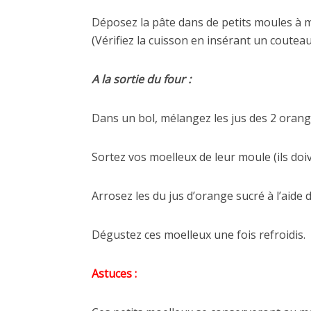
Déposez la pâte dans de petits moules à 
(Vérifiez la cuisson en insérant un couteau
A la sortie du four :
Dans un bol, mélangez les jus des 2 orange
Sortez vos moelleux de leur moule (ils doi
Arrosez les du jus d’orange sucré à l’aide 
Dégustez ces moelleux une fois refroidis.
Astuces :