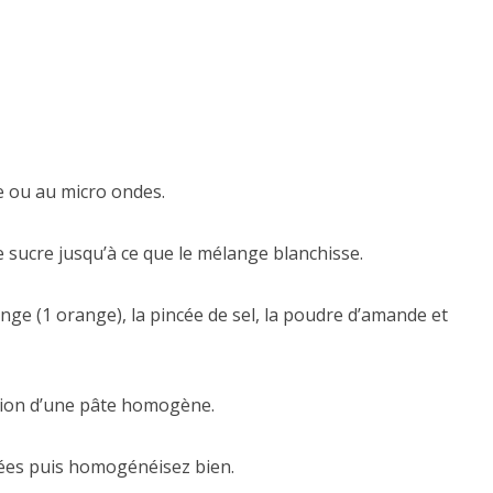
e ou au micro ondes.
e sucre jusqu’à ce que le mélange blanchisse.
ange (1 orange), la pincée de sel, la poudre d’amande et
ation d’une pâte homogène.
lées puis homogénéisez bien.