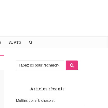
S
PLATS
Articles récents
Muffins poire & chocolat