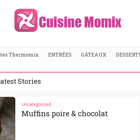
ttes Thermomix
ENTRÉES
GÂTEAUX
DESSERT
atest Stories
Uncategorized
Muffins poire & chocolat