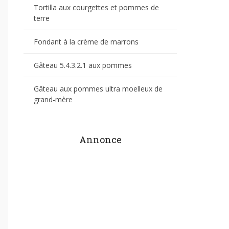
Tortilla aux courgettes et pommes de
terre
Fondant à la crème de marrons
Gâteau 5.4.3.2.1 aux pommes
Gâteau aux pommes ultra moelleux de
grand-mère
Annonce