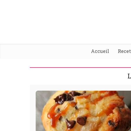
Accueil
Rece
L