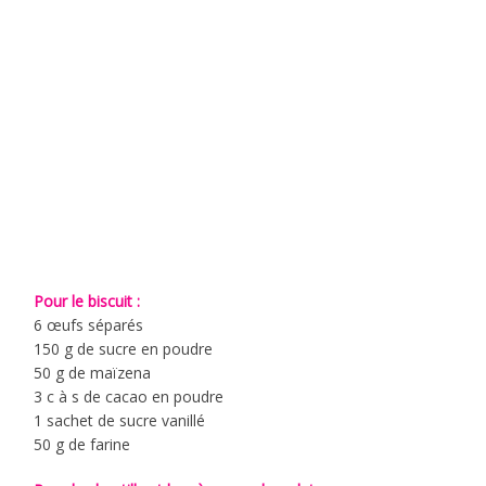
Pour le biscuit :
6 œufs séparés
150 g de sucre en poudre
50 g de maïzena
3 c à s de cacao en poudre
1 sachet de sucre vanillé
50 g de farine