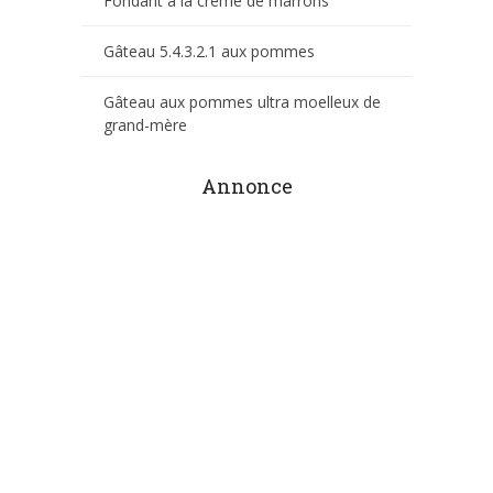
Fondant à la crème de marrons
Gâteau 5.4.3.2.1 aux pommes
Gâteau aux pommes ultra moelleux de
grand-mère
Annonce