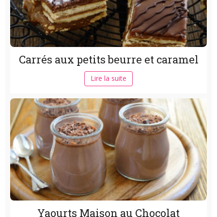
Carrés aux petits beurre et caramel
Lire la suite
Yaourts Maison au Chocolat