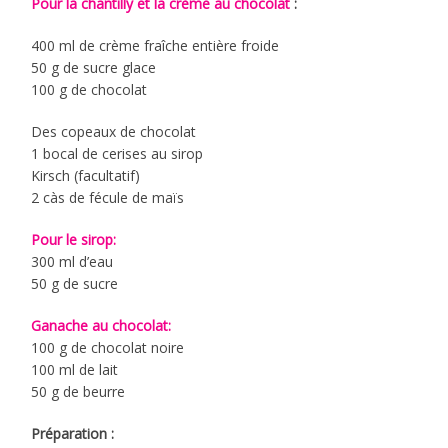
Pour la chantilly et la crème au chocolat
:
400 ml de crème fraîche entière froide
50 g de sucre glace
100 g de chocolat
Des copeaux de chocolat
1 bocal de cerises au sirop
Kirsch (facultatif)
2 càs de fécule de maïs
Pour le sirop:
300 ml d’eau
50 g de sucre
Ganache au chocolat:
100 g de chocolat noire
100 ml de lait
50 g de beurre
Préparation :