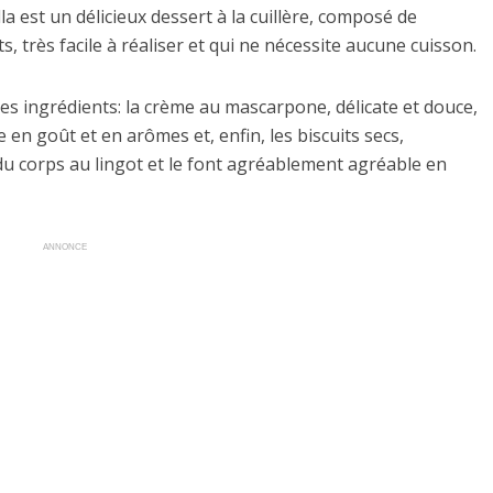
a est un délicieux dessert à la cuillère, composé de
s, très facile à réaliser et qui ne nécessite aucune cuisson.
 les ingrédients: la crème au mascarpone, délicate et douce,
e en goût et en arômes et, enfin, les biscuits secs,
u corps au lingot et le font agréablement agréable en
ANNONCE