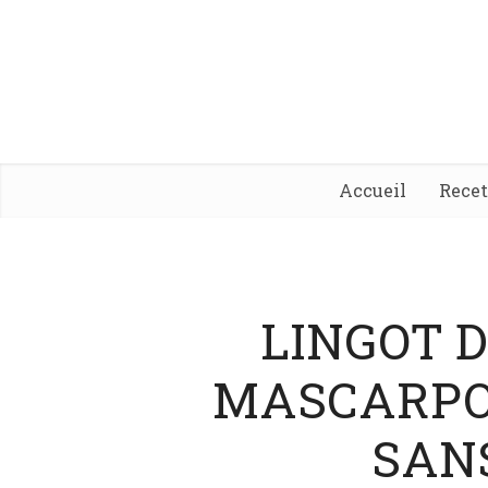
Accueil
Rece
LINGOT D
MASCARPO
SAN