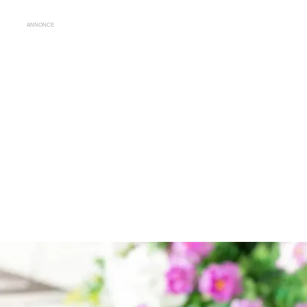
ANNONCE