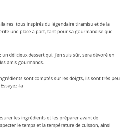
laires, tous inspirés du légendaire tiramisu et de la
érite une place à part, tant pour sa gourmandise que
un délicieux dessert qui, j’en suis sûr, sera dévoré en
 les amis gourmands.
 ingrédients sont comptés sur les doigts, ils sont très peu
 Essayez-la
mesurer les ingrédients et les préparer avant de
specter le temps et la température de cuisson, ainsi