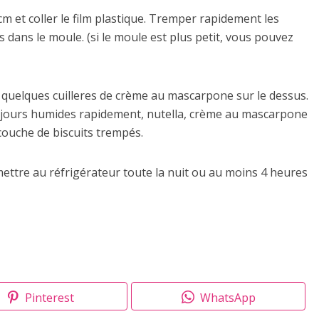
m et coller le film plastique. Tremper rapidement les
es dans le moule. (si le moule est plus petit, vous pouvez
ez quelques cuilleres de crème au mascarpone sur le dessus.
ujours humides rapidement, nutella, crème au mascarpone
 couche de biscuits trempés.
 mettre au réfrigérateur toute la nuit ou au moins 4 heures
Pinterest
WhatsApp