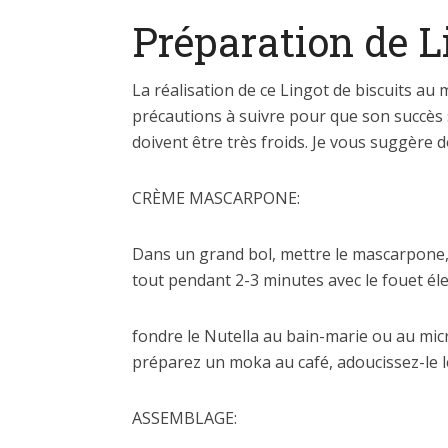
Préparation de L
La réalisation de ce Lingot de biscuits au 
précautions à suivre pour que son succès s
doivent être très froids. Je vous suggère
CRÈME MASCARPONE:
Dans un grand bol, mettre le mascarpone, la
tout pendant 2-3 minutes avec le fouet él
fondre le Nutella au bain-marie ou au micro
préparez un moka au café, adoucissez-le lé
ASSEMBLAGE: