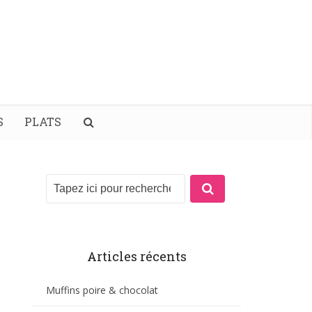
S
PLATS
Articles récents
Muffins poire & chocolat