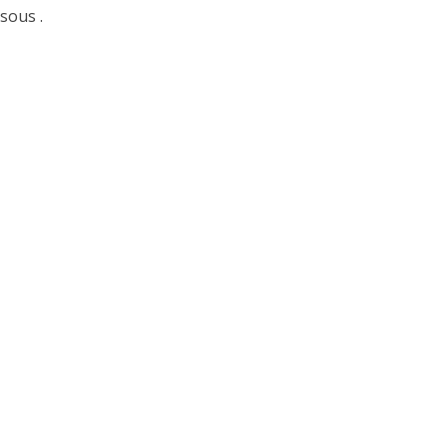
sous .