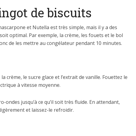
ingot de biscuits
mascarpone et Nutella est très simple, mais il y a des
oit optimal. Par exemple, la crème, les fouets et le bol
 donc de les mettre au congélateur pendant 10 minutes.
 crème, le sucre glace et l’extrait de vanille. Fouettez le
ectrique à vitesse moyenne.
-ondes jusqu’à ce qu’il soit très fluide. En attendant,
gèrement et laissez-le refroidir.