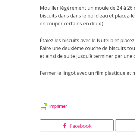
Mouiller légèrement un moule de 24 à 26 c
biscuits dans dans le bol d’eau et placez-l
en couper certains en deux.)
Étalez les biscuits avec le Nutella et plac
Faire une deuxième couche de biscuits to
et ainsi de suite jusqu’à terminer par une
Fermer le lingot avec un film plastique et
Imprimer
Facebook