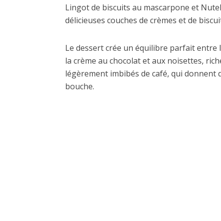
Lingot de biscuits au mascarpone et Nutell
délicieuses couches de crèmes et de biscuit
Le dessert crée un équilibre parfait entre
la crème au chocolat et aux noisettes, rich
légèrement imbibés de café, qui donnent d
bouche.