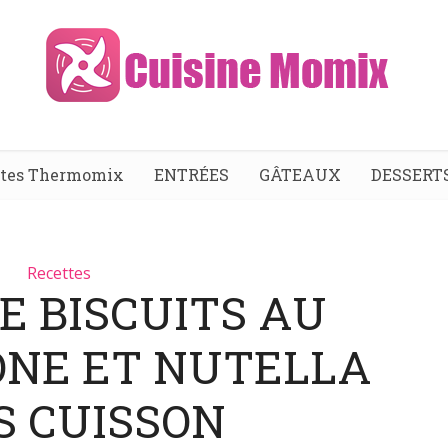
ttes Thermomix
ENTRÉES
GÂTEAUX
DESSERT
Recettes
E BISCUITS AU
NE ET NUTELLA
S CUISSON