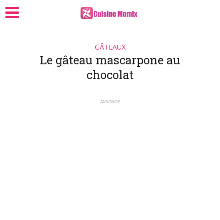
GÂTEAUX
Le gâteau mascarpone au
chocolat
ANNONCE