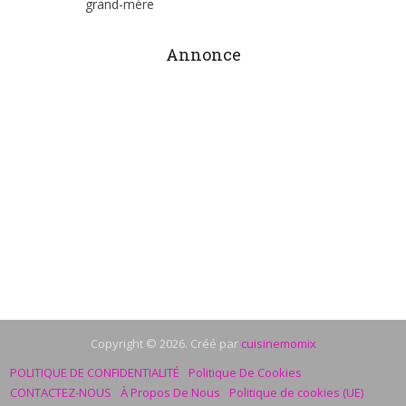
grand-mère
Annonce
Copyright © 2026. Créé par
cuisinemomix
POLITIQUE DE CONFIDENTIALITÉ
Politique De Cookies
CONTACTEZ-NOUS
À Propos De Nous
Politique de cookies (UE)