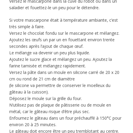
Versez le mascarpone dans la cuve du robot ou dans un
saladier et fouettez-le un peu pour le détendre.
Si votre mascarpone était à température ambiante, c’est
très simple à faire.
Versez le chocolat fondu sur le mascarpone et mélangez.
Ajoutez les œufs un par un en fouettant environ trente
secondes après l’ajout de chaque œuf.
Le mélange va devenir un peu plus liquide.
Ajoutez le sucre glace et mélangez un peu. Ajoutez la
farine tamisée et mélangez rapidement.
Versez la pâte dans un moule en silicone carré de 20 x 20
cm ou rond de 21 cm de diamètre
(le silicone va permettre de conserver le moelleux du
gâteau à la cuisson).
Déposez le moule sur la grille du four.
N’utilisez pas de plaque de pâtisserie ou de moule en
métal, car le gâteau risque d’être plus sec.
Enfournez le gâteau dans un four préchauffé à 150°C pour
environ 20 à 25 minutes.
Le gâteau doit encore être un peu tremblotant au centre.