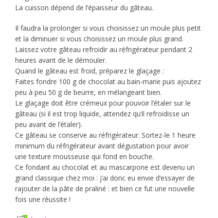
La cuisson dépend de l’épaisseur du gâteau.
Il faudra la prolonger si vous choisissez un moule plus petit
et la diminuer si vous choisissez un moule plus grand.
Laissez votre gâteau refroidir au réfrigérateur pendant 2
heures avant de le démouler.
Quand le gâteau est froid, préparez le glaçage :
Faites fondre 100 g de chocolat au bain-marie puis ajoutez
peu à peu 50 g de beurre, en mélangeant bien.
Le glaçage doit être crémeux pour pouvoir l’étaler sur le
gâteau (si il est trop liquide, attendez qu’il refroidisse un
peu avant de l’étaler).
Ce gâteau se conserve au réfrigérateur. Sortez-le 1 heure
minimum du réfrigérateur avant dégustation pour avoir
une texture mousseuse qui fond en bouche.
Ce fondant au chocolat et au mascarpone est devenu un
grand classique chez moi : j’ai donc eu envie d’essayer de
rajouter de la pâte de praliné : et bien ce fut une nouvelle
fois une réussite !