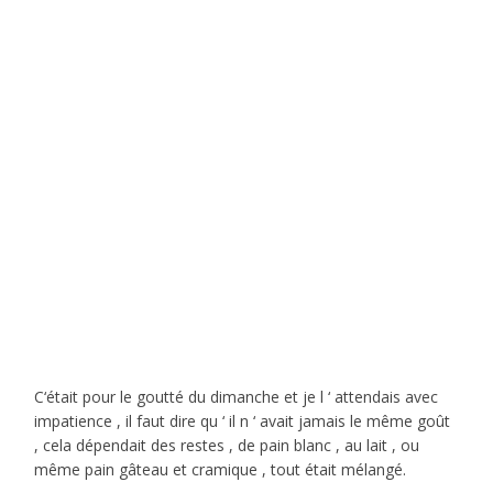
C‘était pour le goutté du dimanche et je l ‘ attendais avec
impatience , il faut dire qu ‘ il n ‘ avait jamais le même goût
, cela dépendait des restes , de pain blanc , au lait , ou
même pain gâteau et cramique , tout était mélangé.