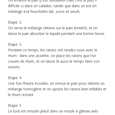
On émiette le pain (c’est fastidieux mais c’est le plus «
difficile ») dans un saladier, tandis que dans un bol on
mélange à la fourchette lait, sucre et oeufs.
Etape: 2
On verse le mélange obtenu sur le pain émietté, et on
laisse le pain absorber le liquide pendant une bonne heure.
Etape: 3
Pendant ce temps, les raisins ont rendez-vous avec le
rhum : dans une assiette, on place les raisins que l’on
couvre de rhum, et on laisse là aussi le temps faire son
oeuvre.
Etape: 4
Une fois l’heure écoulée, on remue le pain pour obtenir un
mélange homogène et on ajoute les raisins bien imbibés et
le rhum restant.
Etape: 5
Le tout est ensuite placé dans un moule à gâteau anti-