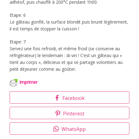
adhésif, puis chauffé à 200°C pendant 1h00.
Etape: 6
Le gâteau gonflé, la surface blondit puis brunit légèrement,
il est temps de stopper la cuisson !
Etape: 7
Servez une fois refroidi, et même froid (se conserve au
réfrigérateur) le lendemain : di-vin ! C’est un gâteau qui «
tient au corps », délicieux et qui se partage volontiers au
petit déjeuner comme au goûter.
Imprimer
Facebook
Pinterest
WhatsApp