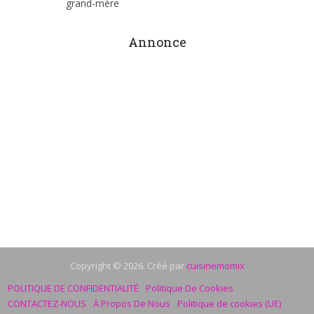
grand-mère
Annonce
Copyright © 2026. Créé par
cuisinemomix
POLITIQUE DE CONFIDENTIALITÉ
Politique De Cookies
CONTACTEZ-NOUS
À Propos De Nous
Politique de cookies (UE)