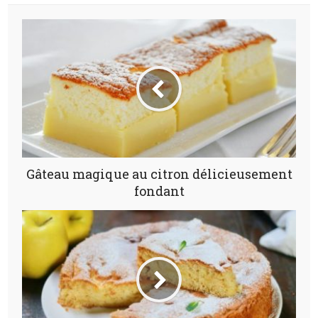
Gâteau magique au citron délicieusement
fondant