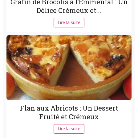
Gratin de Brocolis à l’Emmental : Un
Délice Crémeux et...
Lire la suite
Flan aux Abricots : Un Dessert
Fruité et Crémeux
Lire la suite