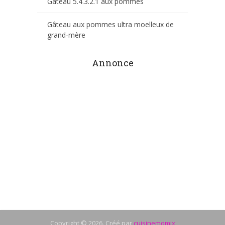
Gâteau 5.4.3.2.1 aux pommes
Gâteau aux pommes ultra moelleux de
grand-mère
Annonce
Copyright © 2026. Créé par
cuisinemomix