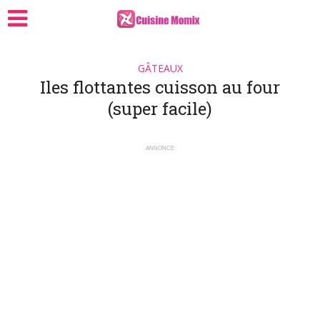
GÂTEAUX
Iles flottantes cuisson au four
(super facile)
ANNONCE