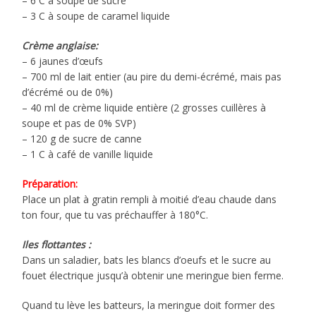
– 6 C à soupe de sucre
– 3 C à soupe de caramel liquide
Crème anglaise:
– 6 jaunes d’œufs
– 700 ml de lait entier (au pire du demi-écrémé, mais pas
d’écrémé ou de 0%)
– 40 ml de crème liquide entière (2 grosses cuillères à
soupe et pas de 0% SVP)
– 120 g de sucre de canne
– 1 C à café de vanille liquide
Préparation:
Place un plat à gratin rempli à moitié d’eau chaude dans
ton four, que tu vas préchauffer à 180°C.
Iles flottantes :
Dans un saladier, bats les blancs d’oeufs et le sucre au
fouet électrique jusqu’à obtenir une meringue bien ferme.
Quand tu lève les batteurs, la meringue doit former des