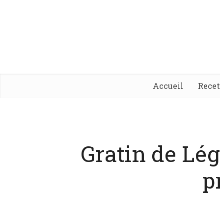
Accueil
Rece
Gratin de Lég
p