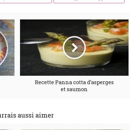
Recette Panna cotta d’asperges
et saumon
rrais aussi aimer