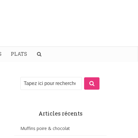
S
PLATS
Articles récents
Muffins poire & chocolat