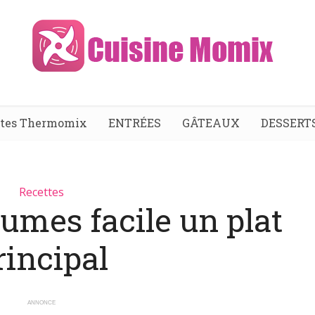
ttes Thermomix
ENTRÉES
GÂTEAUX
DESSERT
Recettes
umes facile un plat
rincipal
ANNONCE