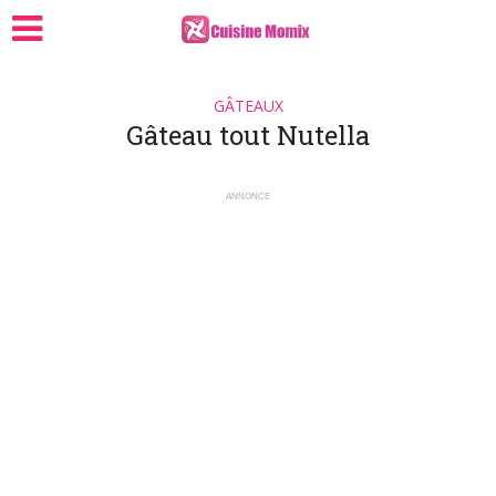
GÂTEAUX
Gâteau tout Nutella
ANNONCE