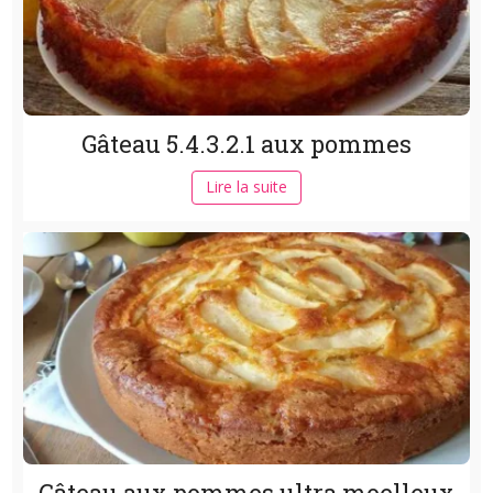
Gâteau 5.4.3.2.1 aux pommes
Lire la suite
Gâteau aux pommes ultra moelleux