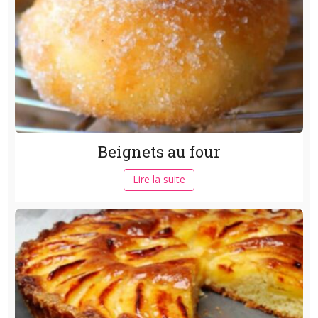
Beignets au four
Lire la suite