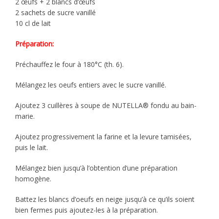
2 œufs + 2 blancs d’œufs
2 sachets de sucre vanillé
10 cl de lait
Préparation:
Préchauffez le four à 180°C (th. 6).
Mélangez les oeufs entiers avec le sucre vanillé.
Ajoutez 3 cuillères à soupe de NUTELLA® fondu au bain-
marie.
Ajoutez progressivement la farine et la levure tamisées,
puis le lait.
Mélangez bien jusqu’à l’obtention d’une préparation
homogène.
Battez les blancs d’oeufs en neige jusqu’à ce qu’ils soient
bien fermes puis ajoutez-les à la préparation.