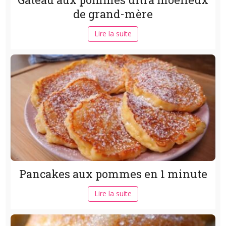
de grand-mère
Lire la suite
Pancakes aux pommes en 1 minute
Lire la suite