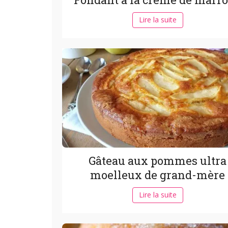
Lire la suite
Gâteau aux pommes ultra
moelleux de grand-mère
Lire la suite