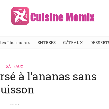
ttes Thermomix
ENTRÉES
GÂTEAUX
DESSERT
GÂTEAUX
rsé à l’ananas sans
cuisson
ANNONCE