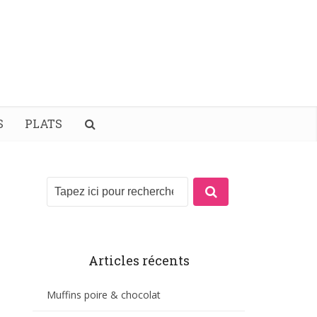
S
PLATS
Articles récents
Muffins poire & chocolat