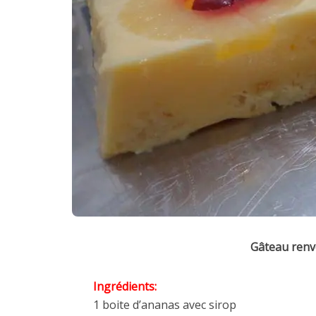
Gâteau renv
Ingrédients:
1 boite d’ananas avec sirop