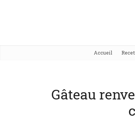
Accueil
Rece
Gâteau renve