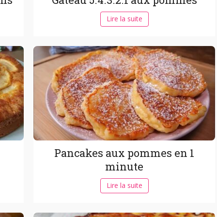
Lire la suite
Pancakes aux pommes en 1
minute
Lire la suite