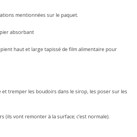
dications mentionnées sur le paquet.
apier absorbant
pient haut et large tapissé de film alimentaire pour
 et tremper les boudoirs dans le sirop, les poser sur les
s (ils vont remonter à la surface; c’est normale).