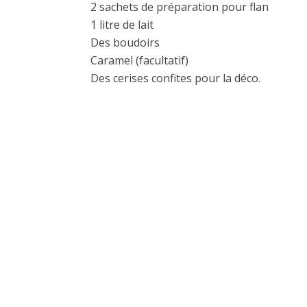
2 sachets de préparation pour flan
1 litre de lait
Des boudoirs
Caramel (facultatif)
Des cerises confites pour la déco.