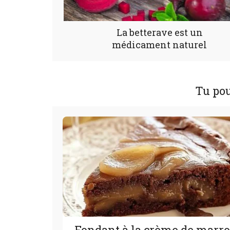
La betterave est un
médicament naturel
Tu pou
Fondant à la crème de marr