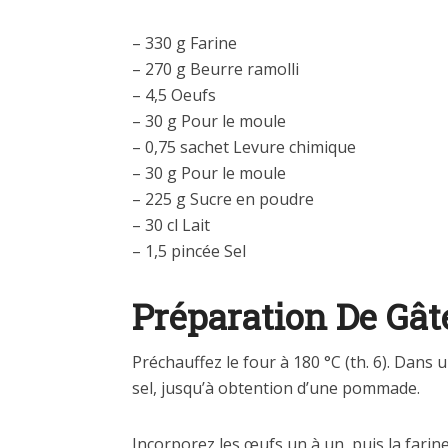
– 330 g Farine
– 270 g Beurre ramolli
– 4,5 Oeufs
– 30 g Pour le moule
– 0,75 sachet Levure chimique
– 30 g Pour le moule
– 225 g Sucre en poudre
– 30 cl Lait
– 1,5 pincée Sel
Préparation De Gât
Préchauffez le four à 180 °C (th. 6). Dans u
sel, jusqu’à obtention d’une pommade.
Incorporez les œufs un à un, puis la farin