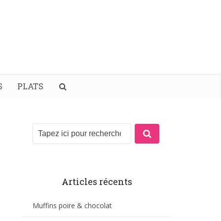
S
PLATS
Articles récents
Muffins poire & chocolat