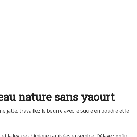
eau nature sans yaourt
ne jatte, travaillez le beurre avec le sucre en poudre et le
e et la levure chimique tamisées ensemble. Délayez enfin