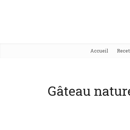
Accueil
Rece
Gâteau nature