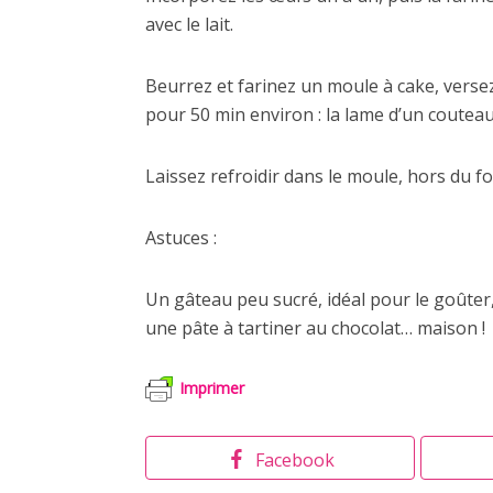
avec le lait.
Beurrez et farinez un moule à cake, versez-
pour 50 min environ : la lame d’un coutea
Laissez refroidir dans le moule, hors du f
Astuces :
Un gâteau peu sucré, idéal pour le goûter
une pâte à tartiner au chocolat… maison !
Imprimer
Facebook