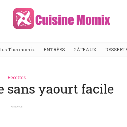
ttes Thermomix
ENTRÉES
GÂTEAUX
DESSERT
Recettes
 sans yaourt facile
ANNONCE