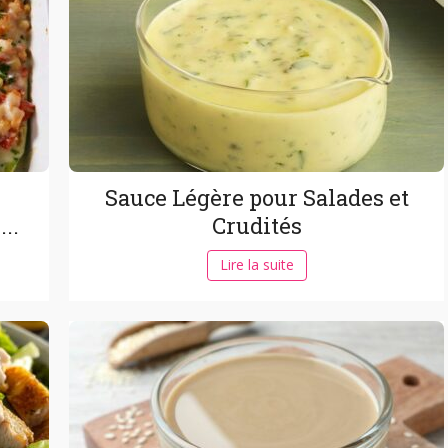
Sauce Légère pour Salades et
...
Crudités
Lire la suite