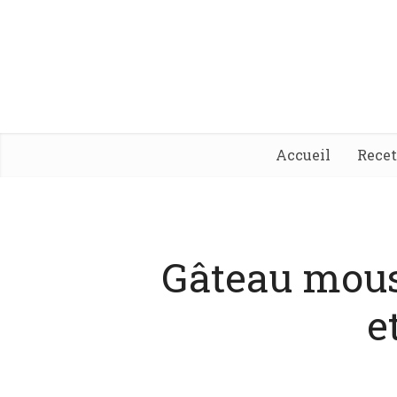
Accueil
Rece
Gâteau mouss
e