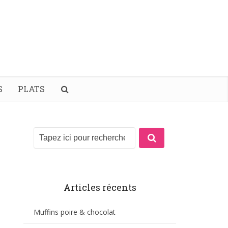
S
PLATS
Articles récents
Muffins poire & chocolat