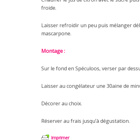
froide.
Laisser refroidir un peu puis mélanger dé
mascarpone.
Montage :
Sur le fond en Spéculoos, verser par dess
Laisser au congélateur une 30aine de minu
Décorer au choix.
Réserver au frais jusqu’à dégustation.
Imprimer