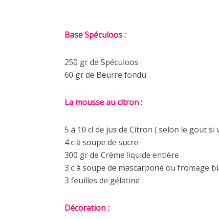
Base Spéculoos :
250 gr de Spéculoos
60 gr de Beurre fondu
La mousse au citron :
5 à 10 cl de jus de Citron ( selon le gout s
4 c à soupe de sucre
300 gr de Crème liquide entière
3 c à soupe de mascarpone ou fromage bl
3 feuilles de gélatine
Décoration :