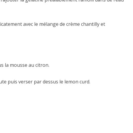
licatement avec le mélange de crème chantilly et
us la mousse au citron.
te puis verser par dessus le lemon curd.