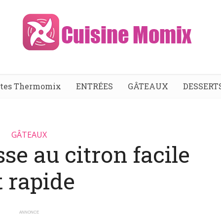
ttes Thermomix
ENTRÉES
GÂTEAUX
DESSERT
GÂTEAUX
e au citron facile
t rapide
ANNONCE