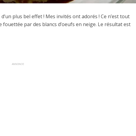
a d’un plus bel effet ! Mes invités ont adorés ! Ce n’est tout
me fouettée par des blancs d’oeufs en neige. Le résultat est
ANNONCE