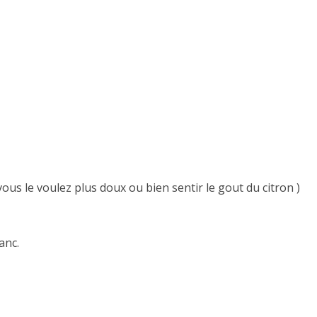
i vous le voulez plus doux ou bien sentir le gout du citron )
anc.