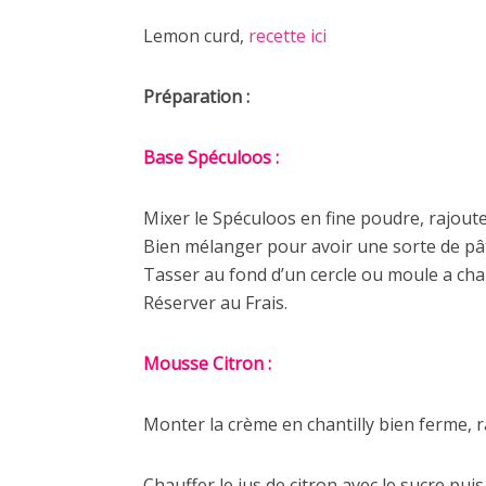
Lemon curd,
recette ici
Préparation :
Base Spéculoos :
Mixer le Spéculoos en fine poudre, rajout
Bien mélanger pour avoir une sorte de pâ
Tasser au fond d’un cercle ou moule a cha
Réserver au Frais.
Mousse Citron :
Monter la crème en chantilly bien ferme, 
Chauffer le jus de citron avec le sucre pui