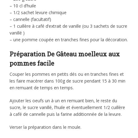
– 10 cl d’huile
– 1/2 sachet levure chimique
– cannelle (facultatif)
– 1 cuillère à café d’extrait de vanille (ou 3 sachets de sucre
vanillé )
– une pomme coupée en tranches fines pour la décoration.
Préparation De Gâteau moelleux aux
pommes facile
Couper les pommes en petits dés ou en tranches fines et
les faire macérer dans 100g de sucre pendant 15 à 30 min
en remuant de temps en temps.
Ajouter les oeufs un à un en remuant bien, le reste du
sucre, le sucre vanillé, l’huile et éventuellement 1/2 cuillère
à café de cannelle puis la farine additionnée de la levure.
Verser la préparation dans le moule.