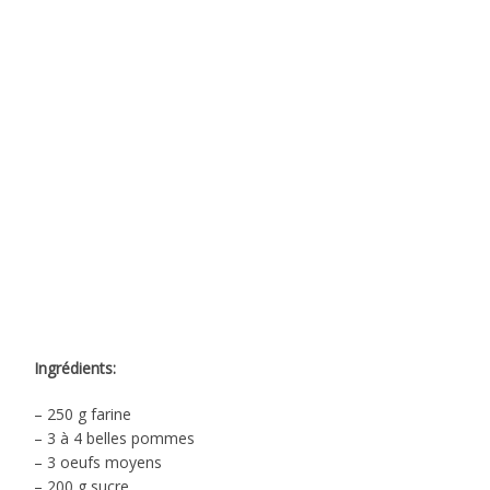
Ingrédients:
– 250 g farine
– 3 à 4 belles pommes
– 3 oeufs moyens
– 200 g sucre