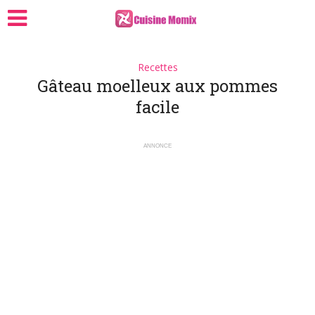
Recettes
Gâteau moelleux aux pommes
facile
ANNONCE