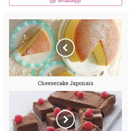
WhatsApp
Cheesecake Japonais