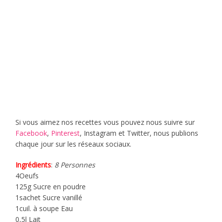
Si vous aimez nos recettes vous pouvez nous suivre sur
Facebook
,
Pinterest
, Instagram et Twitter, nous publions
chaque jour sur les réseaux sociaux.
Ingrédients
:
8 Personnes
4Oeufs
125g Sucre en poudre
1sachet Sucre vanillé
1cuil. à soupe Eau
0,5l Lait