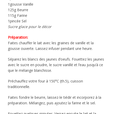
1gousse Vanille
125g Beurre
115g Farine
1pincée Sel
Sucre glace pour le décor
Préparation:
Faites chauffer le lait avec les graines de vanille et la
gousse ouverte. Laissez infuser pendant une heure.
Séparez les blancs des jaunes d’oeufs. Fouettez les jaunes
avec le sucre en poudre, le sucre vanillé et l’eau jusqu’à ce
que le mélange blanchisse.
Préchauffez votre four à 150°C (th.5), cuisson
traditionnelle.
Faites fondre le beurre, laissez-le tiédir et incorporez à la
préparation. Mélangez, puis ajoutez la farine et le sel.
Fouettez quelques minutes. Versez ensuite le lait et la