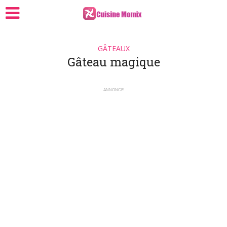
GÂTEAUX
Gâteau magique
ANNONCE