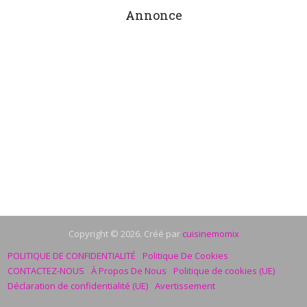
Annonce
Copyright © 2026. Créé par
cuisinemomix
POLITIQUE DE CONFIDENTIALITÉ
Politique De Cookies
CONTACTEZ-NOUS
À Propos De Nous
Politique de cookies (UE)
Déclaration de confidentialité (UE)
Avertissement