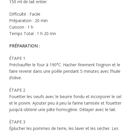
150 ml de lait entier
Difficulté : Facile
Préparation : 20 min
Cuisson : 1 h
Temps Total : 1 h 20 mn
PRÉPARATION :
ÉTAPE 1
Préchauffer le four à 190°C. Hacher finement l’oignon et le
faire revenir dans une poêle pendant 5 minutes avec l’huile
d’olive.
ÉTAPE 2
Fouetter les oeufs avec le beurre fondu et incorporer le sel
et le poivre. Ajouter peu à peu la farine tamisée et fouetter
jusqu’à obtenir une pâte homogène. Délayer avec le lait.
ÉTAPE 3
Éplucher les pommes de terre, les laver et les sécher. Les