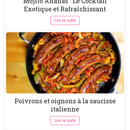
Mojito Ananas : Le Cocktail
Exotique et Rafraîchissant
Lire la suite
Poivrons et oignons à la saucisse
italienne
Lire la suite