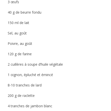
3 œufs
40 g de beurre fondu
150 ml de lait
Sel, au goût
Poivre, au goût
120 g de farine
2 cuillères à soupe d’huile végétale
1 oignon, épluché et émincé
8-10 tranches de lard
200 g de raclette
4 tranches de jambon blanc