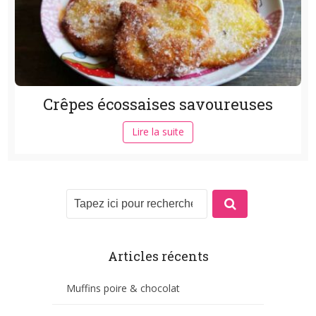
Crêpes écossaises savoureuses
Lire la suite
Articles récents
Muffins poire & chocolat