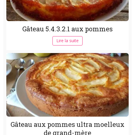
Gâteau 5.4.3.2.1 aux pommes
Lire la suite
Gâteau aux pommes ultra moelleux
de grand-mère