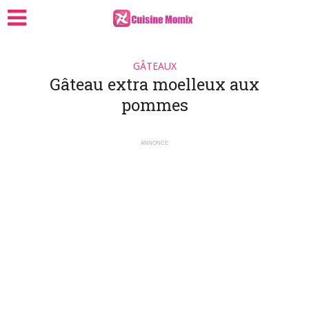
GÂTEAUX
Gâteau extra moelleux aux
pommes
ANNONCE