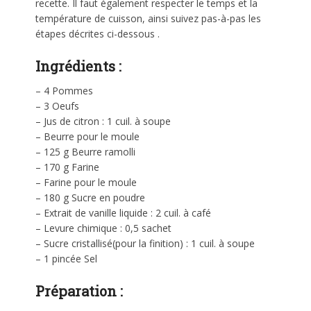
recette. Il faut également respecter le temps et la
température de cuisson, ainsi suivez pas-à-pas les
étapes décrites ci-dessous .
Ingrédients :
– 4 Pommes
– 3 Oeufs
– Jus de citron : 1 cuil. à soupe
– Beurre pour le moule
– 125 g Beurre ramolli
– 170 g Farine
– Farine pour le moule
– 180 g Sucre en poudre
– Extrait de vanille liquide : 2 cuil. à café
– Levure chimique : 0,5 sachet
– Sucre cristallisé(pour la finition) : 1 cuil. à soupe
– 1 pincée Sel
Préparation :