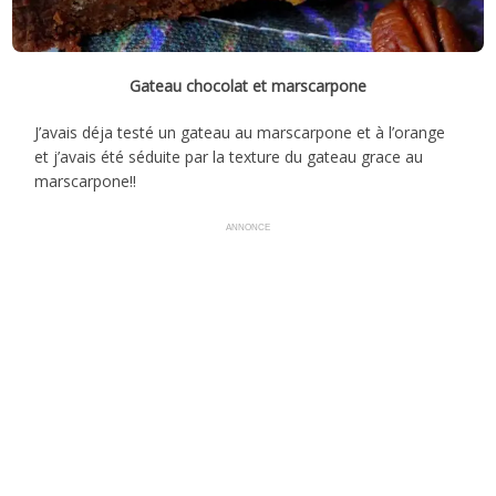
Gateau chocolat et marscarpone
J’avais déja testé un gateau au marscarpone et à l’orange
et j’avais été séduite par la texture du gateau grace au
marscarpone!!
ANNONCE