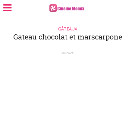
GÂTEAUX
Gateau chocolat et marscarpone
ANNONCE