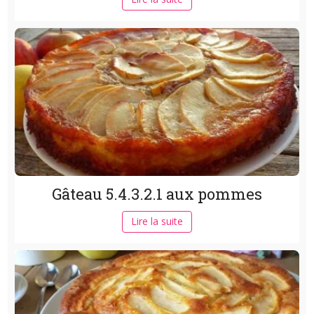
Gâteau 5.4.3.2.1 aux pommes
Lire la suite