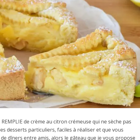
EMPLIE de crème au citron crémeuse qui ne sèche pas
s desserts particuliers, faciles à réaliser et que vous
de dîners entre amis, alors le gâteau que je vous propose