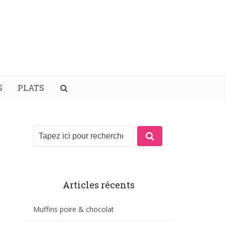
S
PLATS
Articles récents
Muffins poire & chocolat