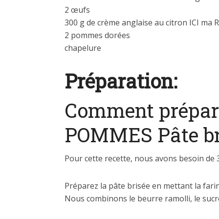
2 œufs
300 g de crème anglaise au citron ICI ma
2 pommes dorées
chapelure
Préparation:
Comment prépar
POMMES Pâte br
Pour cette recette, nous avons besoin de 
Préparez la pâte brisée en mettant la fari
Nous combinons le beurre ramolli, le sucr