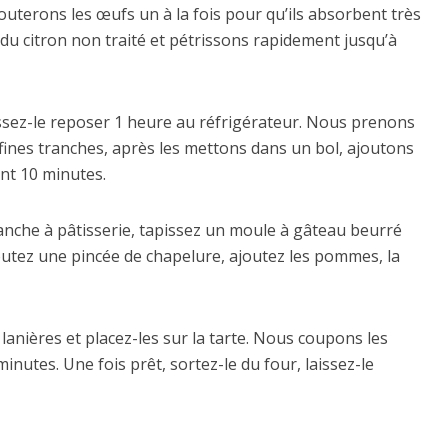
terons les œufs un à la fois pour qu’ils absorbent très
u citron non traité et pétrissons rapidement jusqu’à
aissez-le reposer 1 heure au réfrigérateur. Nous prenons
fines tranches, après les mettons dans un bol, ajoutons
ant 10 minutes.
lanche à pâtisserie, tapissez un moule à gâteau beurré
joutez une pincée de chapelure, ajoutez les pommes, la
 lanières et placez-les sur la tarte. Nous coupons les
inutes. Une fois prêt, sortez-le du four, laissez-le