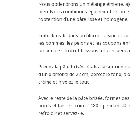
Nous obtiendrons un mélange émietté, ajou
bien. Nous combinons également l’écorce d
l’obtention d’une pâte lisse et homogène.
Emballons-le dans un film de cuisine et l
les pommes, les pelons et les coupons en 
un peu de citron et laissons infuser pend
Prenez la pâte brisée, étalez-la sur une p
d’un diamètre de 22 cm, percez le fond, a
crème et nivelez le tout.
Avec le reste de la pâte brisée, formez des
bords et faisons cuire à 180 ° pendant 40 m
refroidir et servez-le.