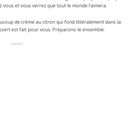
hez vous et vous verrez que tout le monde l’aimera.
ucoup de crème au citron qui fond littéralement dans la
ert est fait pour vous. Préparons-le ensemble.
ANNONCE