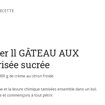
 RECETTE
er ll GÂTEAU AUX
isée sucrée
300 g de crème au citron froide
ne et la levure chimique tamisées ensemble dans un bol.
e et commençons à tout pétrir.