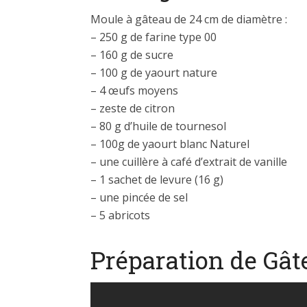
Moule à gâteau de 24 cm de diamètre :
– 250 g de farine type 00
– 160 g de sucre
– 100 g de yaourt nature
– 4 œufs moyens
– zeste de citron
– 80 g d’huile de tournesol
– 100g de yaourt blanc Naturel
– une cuillère à café d’extrait de vanille
– 1 sachet de levure (16 g)
– une pincée de sel
– 5 abricots
Préparation de Gât