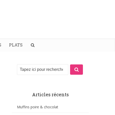
S
PLATS
Articles récents
Muffins poire & chocolat