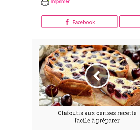
Imprimer
Facebook
Clafoutis aux cerises recette
facile à préparer