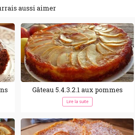
rrais aussi aimer
ons
Gâteau 5.4.3.2.1 aux pommes
Lire la suite