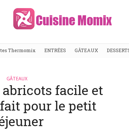
ttes Thermomix
ENTRÉES
GÂTEAUX
DESSERT
GÂTEAUX
abricots facile et
ait pour le petit
éjeuner