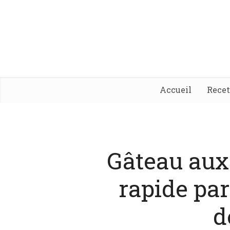
Accueil
Rece
Gâteau aux 
rapide parf
d