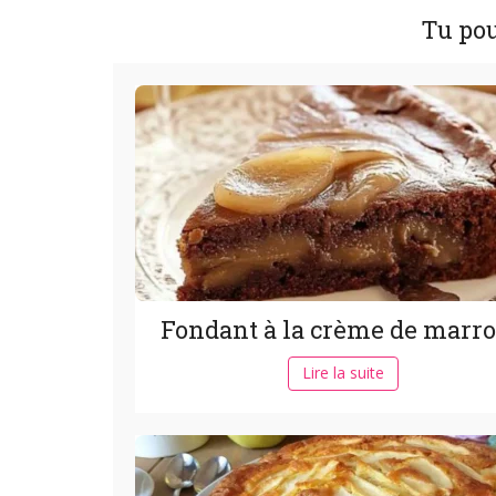
Tu pou
Fondant à la crème de marr
Lire la suite