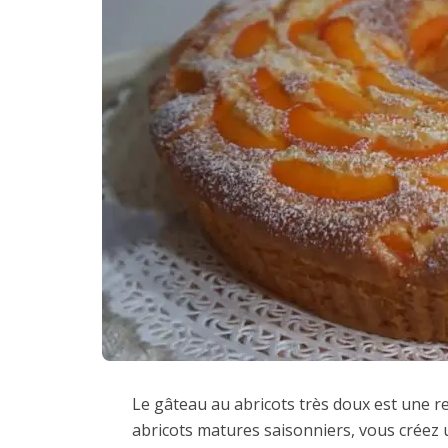
Le gâteau au abricots très doux est une 
abricots matures saisonniers, vous créez 