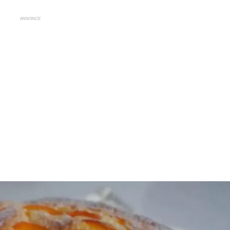
ANNONCE