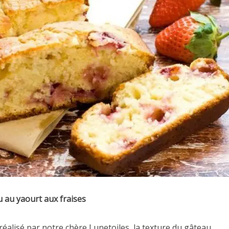
 au yaourt aux fraises
réalisé par notre chère Lunetoiles, la texture du gâteau