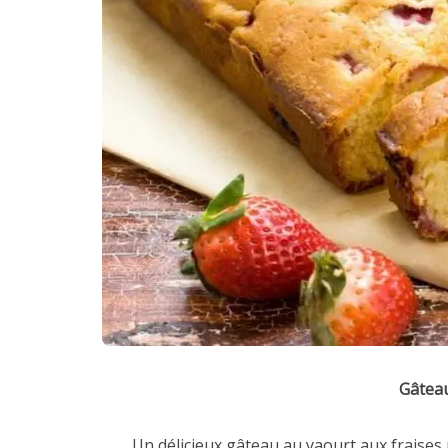
Gâteau
Un délicieux gâteau au yaourt aux fraises 