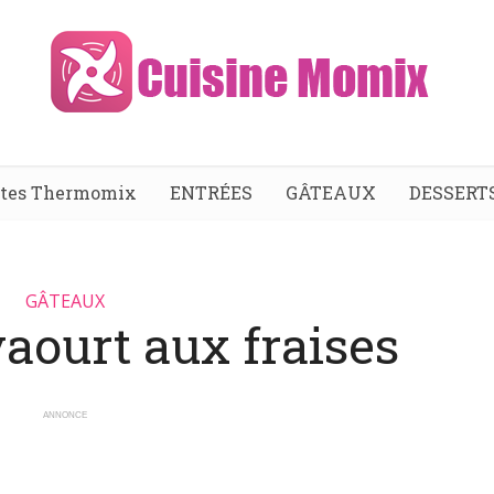
ttes Thermomix
ENTRÉES
GÂTEAUX
DESSERT
GÂTEAUX
aourt aux fraises
ANNONCE