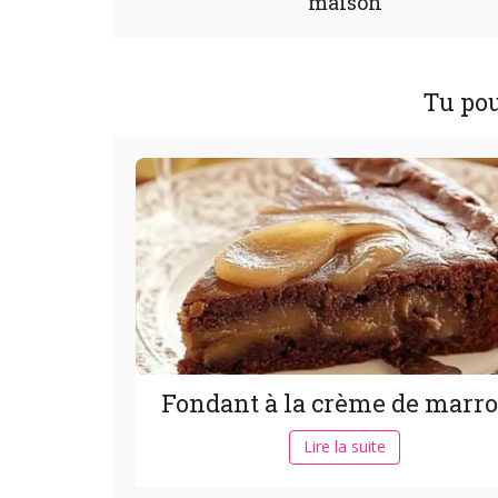
maison
Tu pou
Fondant à la crème de marr
Lire la suite