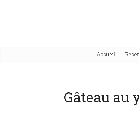
Accueil
Rece
Gâteau au y