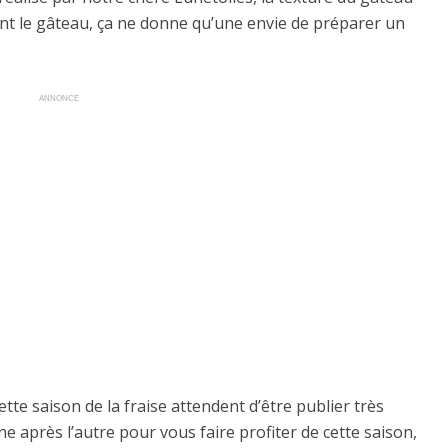
ent le gâteau, ça ne donne qu’une envie de préparer un
ANNONCE
ette saison de la fraise attendent d’être publier très
une après l’autre pour vous faire profiter de cette saison,