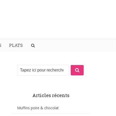
S
PLATS
Articles récents
Muffins poire & chocolat