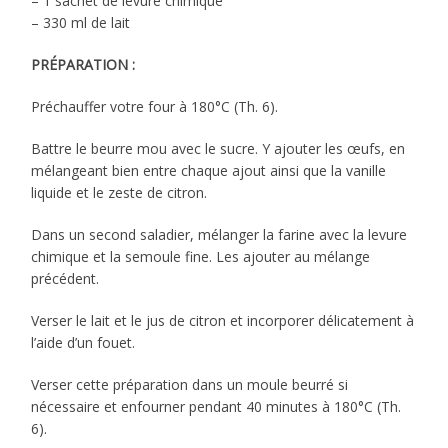
– 1 sachet de levure chimique
– 330 ml de lait
PRÉPARATION :
Préchauffer votre four à 180°C (Th. 6).
Battre le beurre mou avec le sucre. Y ajouter les œufs, en
mélangeant bien entre chaque ajout ainsi que la vanille
liquide et le zeste de citron.
Dans un second saladier, mélanger la farine avec la levure
chimique et la semoule fine. Les ajouter au mélange
précédent.
Verser le lait et le jus de citron et incorporer délicatement à
l’aide d’un fouet.
Verser cette préparation dans un moule beurré si
nécessaire et enfourner pendant 40 minutes à 180°C (Th.
6).