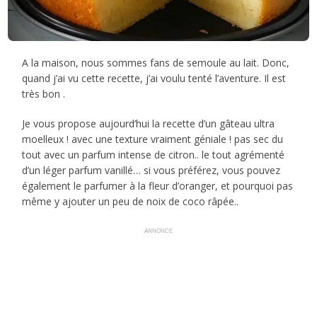
A la maison, nous sommes fans de semoule au lait. Donc,
quand j’ai vu cette recette, j’ai voulu tenté l’aventure. Il est
très bon .
Je vous propose aujourd’hui la recette d’un gâteau ultra
moelleux ! avec une texture vraiment géniale ! pas sec du
tout avec un parfum intense de citron.. le tout agrémenté
d’un léger parfum vanillé… si vous préférez, vous pouvez
également le parfumer à la fleur d’oranger, et pourquoi pas
même y ajouter un peu de noix de coco râpée..
ANNONCE