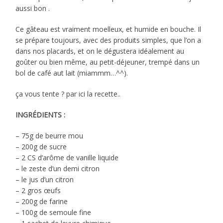
aussi bon .
Ce gâteau est vraiment moelleux, et humide en bouche. Il
se prépare toujours, avec des produits simples, que l’on a
dans nos placards, et on le dégustera idéalement au
goûter ou bien même, au petit-déjeuner, trempé dans un
bol de café aut lait (miammm…^^).
ça vous tente ? par ici la recette..
INGRÉDIENTS :
– 75g de beurre mou
– 200g de sucre
– 2 CS d’arôme de vanille liquide
– le zeste d’un demi citron
– le jus d’un citron
– 2 gros œufs
– 200g de farine
– 100g de semoule fine