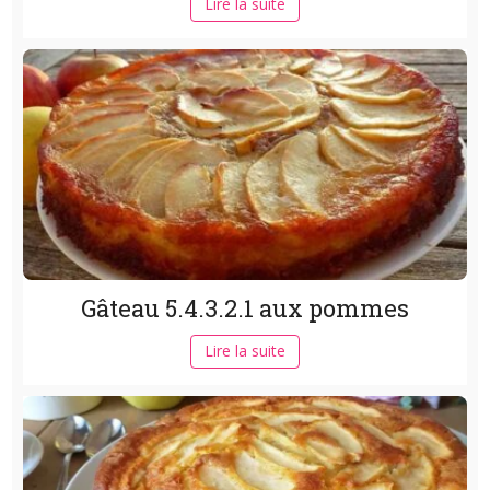
Lire la suite
Gâteau 5.4.3.2.1 aux pommes
Lire la suite