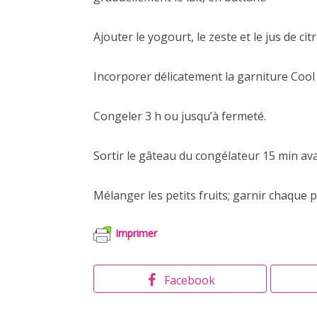
Ajouter le yogourt, le zeste et le jus de ci
Incorporer délicatement la garniture Cool 
Congeler 3 h ou jusqu’à fermeté.
Sortir le gâteau du congélateur 15 min avan
Mélanger les petits fruits; garnir chaque 
Imprimer
Facebook