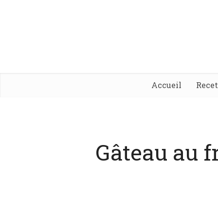
Accueil
Rece
Gâteau au f