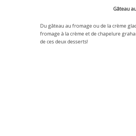
Gâteau au
Du gâteau au fromage ou de la crème glacée
fromage à la crème et de chapelure graha
de ces deux desserts!