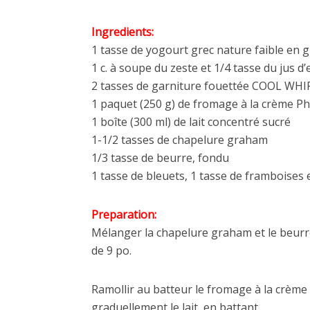
Ingredients:
1 tasse de yogourt grec nature faible en 
1 c. à soupe du zeste et 1/4 tasse du jus d’
2 tasses de garniture fouettée COOL WHI
1 paquet (250 g) de fromage à la crème Phi
1 boîte (300 ml) de lait concentré sucré
1-1/2 tasses de chapelure graham
1/3 tasse de beurre, fondu
1 tasse de bleuets, 1 tasse de framboises 
Preparation:
Mélanger la chapelure graham et le beurre
de 9 po.
Ramollir au batteur le fromage à la crème
graduellement le lait, en battant.