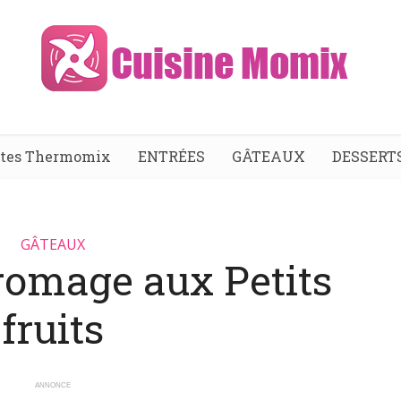
ttes Thermomix
ENTRÉES
GÂTEAUX
DESSERT
GÂTEAUX
romage aux Petits
fruits
ANNONCE