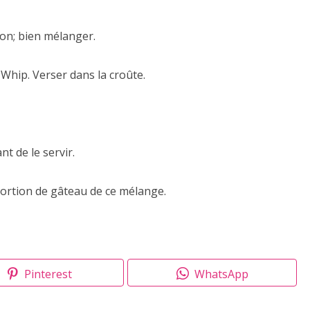
tron; bien mélanger.
Whip. Verser dans la croûte.
t de le servir.
portion de gâteau de ce mélange.
Pinterest
WhatsApp