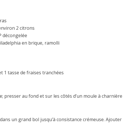
gras
environ 2 citrons
P décongelée
ladelphia en brique, ramolli
et 1 tasse de fraises tranchées
; presser au fond et sur les côtés d’un moule à charnière
 dans un grand bol jusqu’à consistance crémeuse. Ajouter