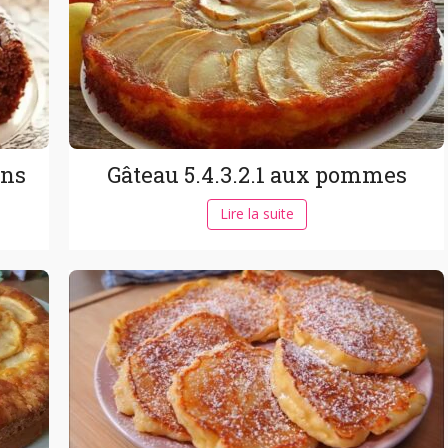
ons
Gâteau 5.4.3.2.1 aux pommes
Lire la suite