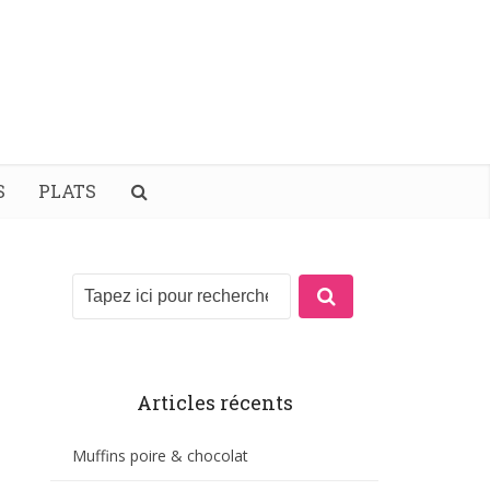
S
PLATS
Articles récents
Muffins poire & chocolat