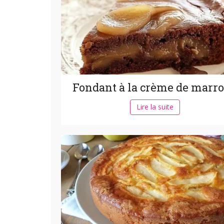
Fondant à la crème de marr
Lire la suite