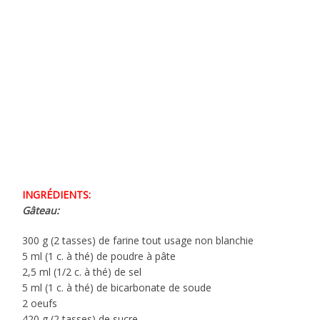
INGRÉDIENTS:
Gâteau:
300 g (2 tasses) de farine tout usage non blanchie
5 ml (1 c. à thé) de poudre à pâte
2,5 ml (1/2 c. à thé) de sel
5 ml (1 c. à thé) de bicarbonate de soude
2 oeufs
420 g (2 tasses) de sucre