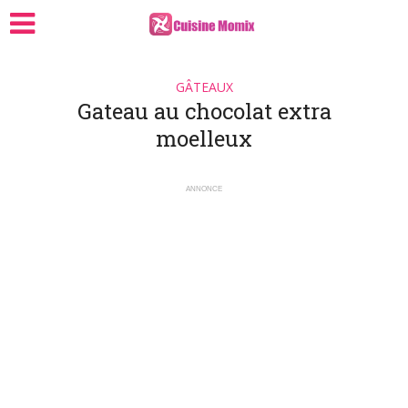
GÂTEAUX
Gateau au chocolat extra
moelleux
ANNONCE