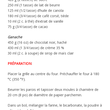
250 ml (1 tasse) de lait de beurre
125 ml (1/2 tasse) d’huile de canola
180 ml (3/4 tasse) de café corsé, tiède
10 ml (2 c. à thé) d’extrait de vanille
75 g (3/4 tasse) de cacao
Ganache
450 g (16 oz) de chocolat noir, haché
430 ml (1 3/4 tasse) de crème 35 %
30 ml (2 c. à soupe) de sirop de maïs clair
PRÉPARATION
:
Placer la grille au centre du four. Préchauffer le four à 180
°C (350 °F).
Beurrer les parois et tapisser deux moules à charnière de
20 cm (8 po) de diamètre de papier parchemin.
Dans un bol, mélanger la farine, le bicarbonate, la poudre à