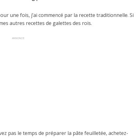
our une fois, j’ai commencé par la recette traditionnelle. Si
mes autres recettes de galettes des rois.
ANNONCE
avez pas le temps de préparer la pâte feuilletée, achetez-