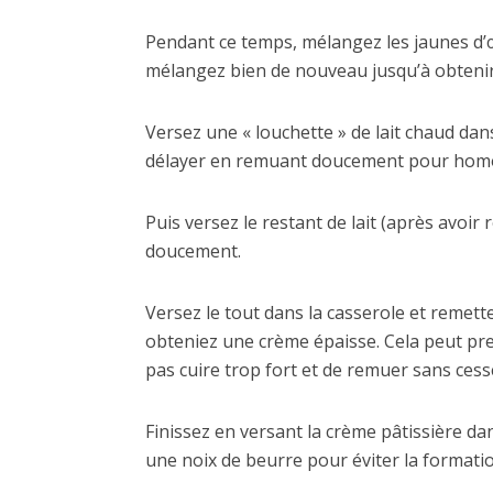
Pendant ce temps, mélangez les jaunes d’œu
mélangez bien de nouveau jusqu’à obtenir 
Versez une « louchette » de lait chaud d
délayer en remuant doucement pour homog
Puis versez le restant de lait (après avoir
doucement.
Versez le tout dans la casserole et remett
obteniez une crème épaisse. Cela peut pren
pas cuire trop fort et de remuer sans cess
Finissez en versant la crème pâtissière da
une noix de beurre pour éviter la formatio