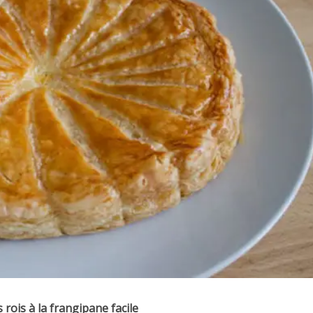
 rois à la frangipane facile