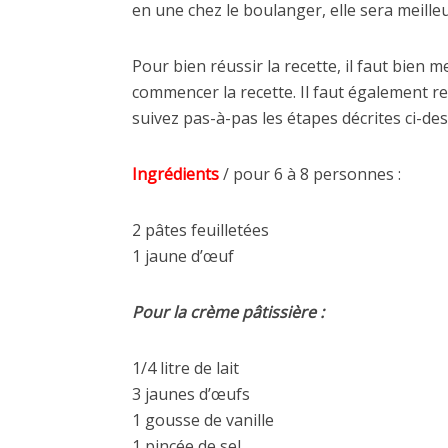
en une chez le boulanger, elle sera meill
Pour bien réussir la recette, il faut bien 
commencer la recette. Il faut également re
suivez pas-à-pas les étapes décrites ci-des
Ingrédients
/ pour 6 à 8 personnes :
2 pâtes feuilletées
1 jaune d’œuf
Pour la crème pâtissière :
1/4 litre de lait
3 jaunes d’œufs
1 gousse de vanille
1 pincée de sel