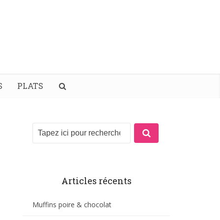
S
PLATS
Articles récents
Muffins poire & chocolat