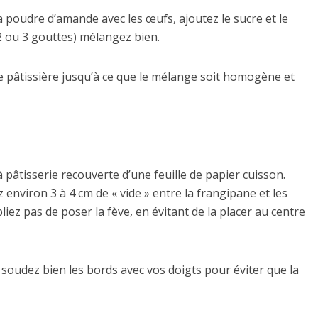
 poudre d’amande avec les œufs, ajoutez le sucre et le
2 ou 3 gouttes) mélangez bien.
 pâtissière jusqu’à ce que le mélange soit homogène et
 pâtisserie recouverte d’une feuille de papier cuisson.
 environ 3 à 4 cm de « vide » entre la frangipane et les
liez pas de poser la fève, en évitant de la placer au centre
 soudez bien les bords avec vos doigts pour éviter que la