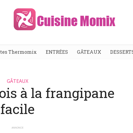
ttes Thermomix
ENTRÉES
GÂTEAUX
DESSERT
GÂTEAUX
ois à la frangipane
facile
ANNONCE