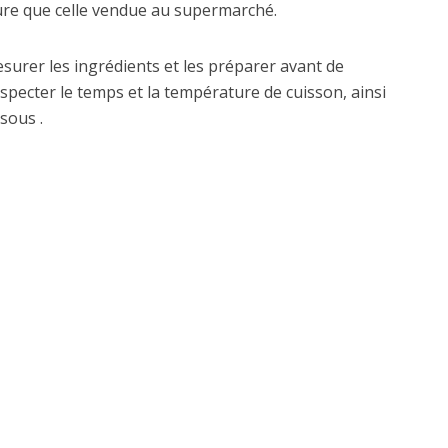
eure que celle vendue au supermarché.
mesurer les ingrédients et les préparer avant de
specter le temps et la température de cuisson, ainsi
sous .