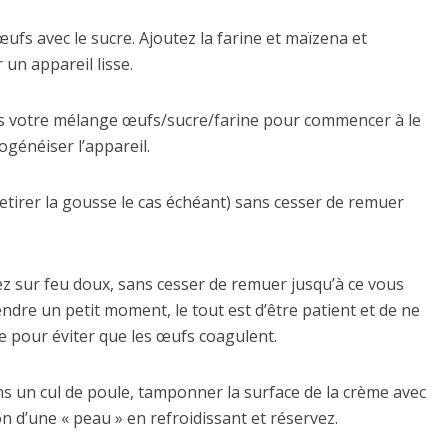
fs avec le sucre. Ajoutez la farine et maïzena et
un appareil lisse.
ans votre mélange œufs/sucre/farine pour commencer à le
énéiser l’appareil.
 retirer la gousse le cas échéant) sans cesser de remuer
ez sur feu doux, sans cesser de remuer jusqu’à ce vous
dre un petit moment, le tout est d’être patient et de ne
e pour éviter que les œufs coagulent.
ns un cul de poule, tamponner la surface de la crème avec
n d’une « peau » en refroidissant et réservez.