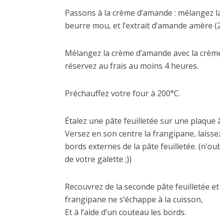
Passons à la crème d’amande : mélangez la
beurre mou, et l’extrait d’amande amère (
Mélangez la crème d’amande avec la crème
réservez au frais au moins 4 heures.
Préchauffez votre four à 200°C.
Étalez une pâte feuilletée sur une plaque à
Versez en son centre la frangipane, laissez
bords externes de la pâte feuilletée. (n’oub
de votre galette ;))
Recouvrez de la seconde pâte feuilletée et
frangipane ne s’échappe à la cuisson,
Et à l’aide d’un couteau les bords.