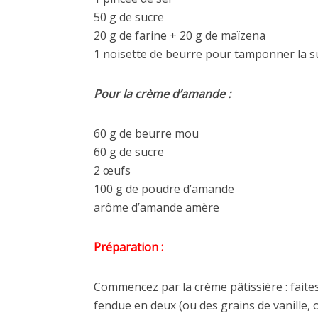
50 g de sucre
20 g de farine + 20 g de maïzena
1 noisette de beurre pour tamponner la s
Pour la crème d’amande :
60 g de beurre mou
60 g de sucre
2 œufs
100 g de poudre d’amande
arôme d’amande amère
Préparation :
Commencez par la crème pâtissière : faites 
fendue en deux (ou des grains de vanille, ou