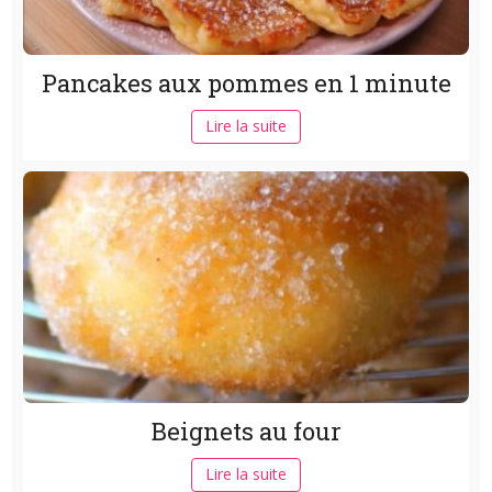
Pancakes aux pommes en 1 minute
Lire la suite
Beignets au four
Lire la suite