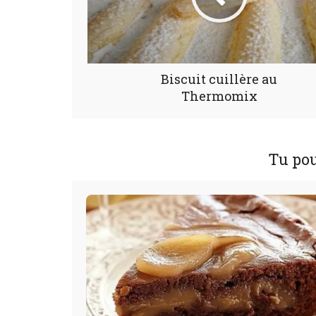
Biscuit cuillère au
Thermomix
Tu pou