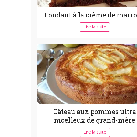
Fondant à la crème de marr
Lire la suite
Gâteau aux pommes ultra
moelleux de grand-mère
Lire la suite