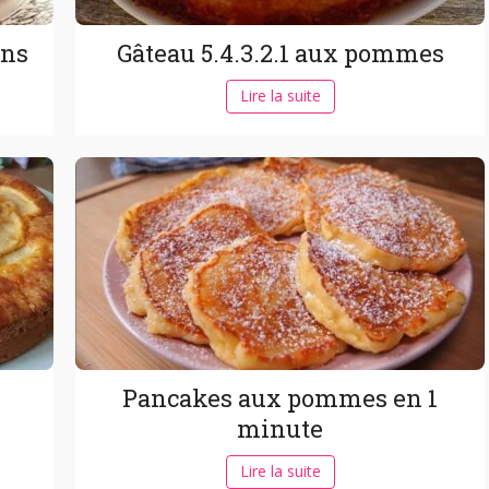
ons
Gâteau 5.4.3.2.1 aux pommes
Lire la suite
Pancakes aux pommes en 1
minute
Lire la suite