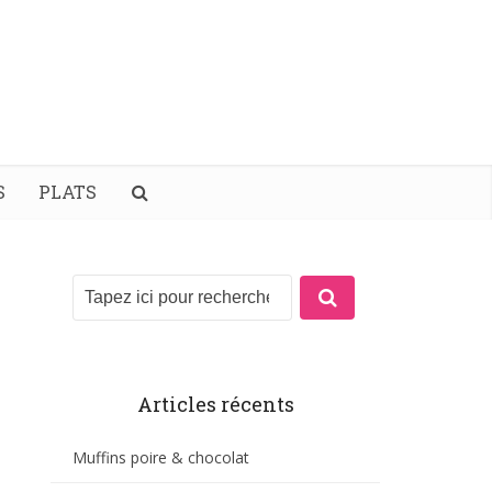
S
PLATS
Articles récents
Muffins poire & chocolat