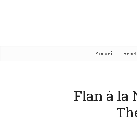
Accueil
Rece
Flan à la
Th