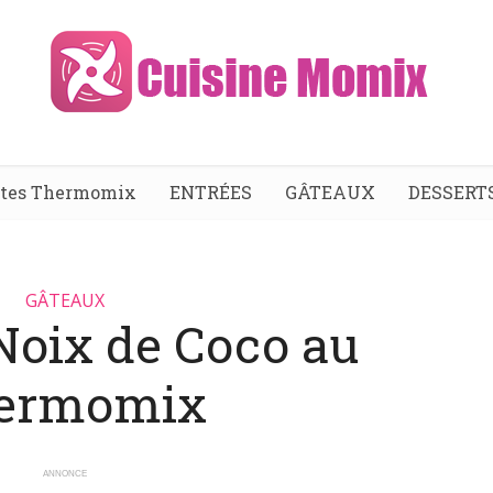
ttes Thermomix
ENTRÉES
GÂTEAUX
DESSERT
GÂTEAUX
 Noix de Coco au
ermomix
ANNONCE