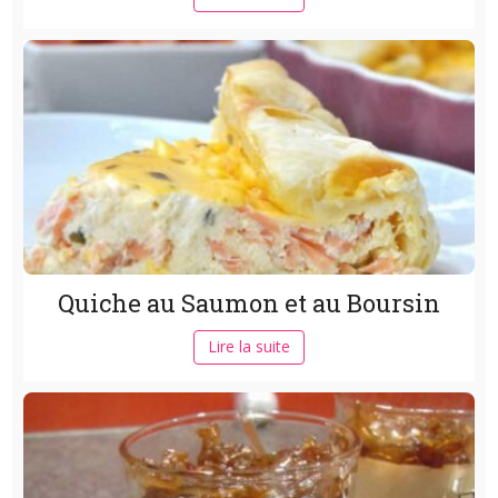
Quiche au Saumon et au Boursin
Lire la suite