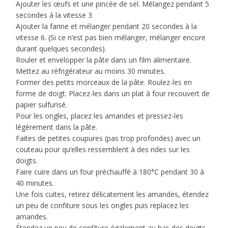
Ajouter les œufs et une pincée de sel. Mélangez pendant 5
secondes à la vitesse 3
Ajouter la farine et mélanger pendant 20 secondes à la
vitesse 6. (Si ce n’est pas bien mélanger, mélanger encore
durant quelques secondes).
Rouler et envelopper la pâte dans un film alimentaire.
Mettez au réfrigérateur au moins 30 minutes.
Former des petits morceaux de la pâte. Roulez-les en
forme de doigt. Placez-les dans un plat à four recouvert de
papier sulfurisé.
Pour les ongles, placez les amandes et pressez-les
légèrement dans la pâte.
Faites de petites coupures (pas trop profondes) avec un
couteau pour qu’elles ressemblent à des rides sur les
doigts.
Faire cuire dans un four préchauffé à 180°C pendant 30 à
40 minutes.
Une fois cuites, retirez délicatement les amandes, étendez
un peu de confiture sous les ongles puis replacez les
amandes.
Étendez un peu de confiture également au bas des doigts.