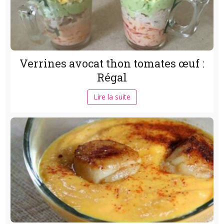
Verrines avocat thon tomates œuf :
Régal
Lire la suite