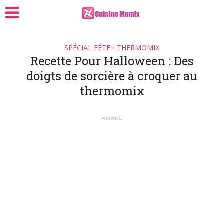
SPÉCIAL FÊTE
THERMOMIX
•
Recette Pour Halloween : Des
doigts de sorcière à croquer au
thermomix
ANNONCE