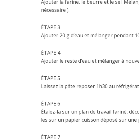
Ajouter la farine, le beurre et le sel. Méla
nécessaire ).
ÉTAPE 3
Ajouter 20 g d’eau et mélanger pendant 10 
ÉTAPE 4
Ajouter le reste d’eau et mélanger à nouve
ÉTAPE 5
Laissez la pâte reposer 1h30 au réfrigérat
ÉTAPE 6
Étalez-la sur un plan de travail fariné, dé
les sur un papier cuisson déposé sur une 
ÉTAPE 7