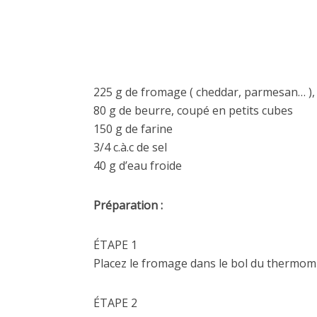
225 g de fromage ( cheddar, parmesan… ),
80 g de beurre, coupé en petits cubes
150 g de farine
3/4 c.à.c de sel
40 g d’eau froide
Préparation :
ÉTAPE 1
Placez le fromage dans le bol du thermomix
ÉTAPE 2