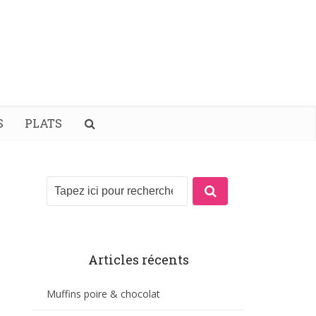
S
PLATS
Articles récents
Muffins poire & chocolat