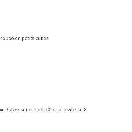
 coupé en petits cubes
. Pulvériser durant 10sec à la vitesse 8.