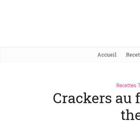
Accueil
Rece
Recettes
Crackers au 
th