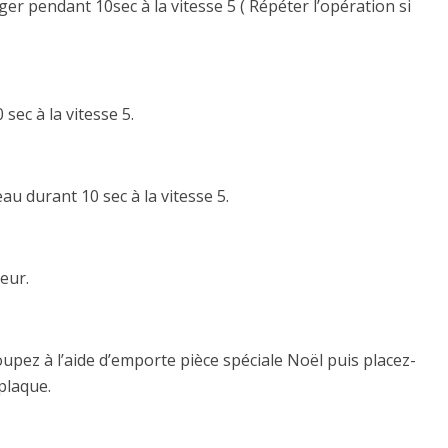
nger pendant 10sec à la vitesse 5 ( Répéter l’opération si
sec à la vitesse 5.
au durant 10 sec à la vitesse 5.
eur.
coupez à l’aide d’emporte pièce spéciale Noël puis placez-
plaque.