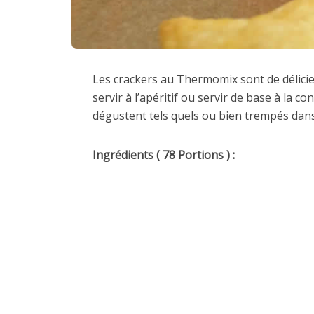
Les crackers au Thermomix sont de délicieu
servir à l’apéritif ou servir de base à la 
dégustent tels quels ou bien trempés dans 
Ingrédients ( 78 Portions ) :