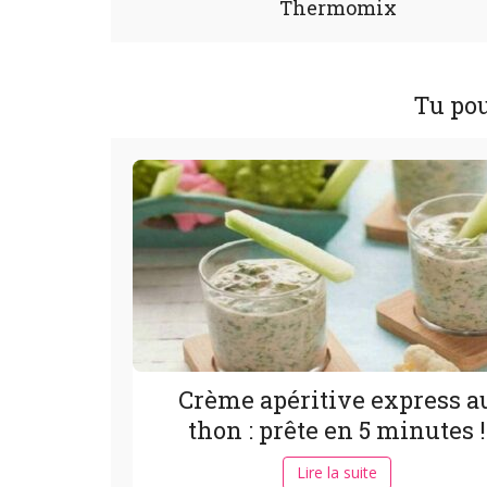
Thermomix
Tu pou
Crème apéritive express a
thon : prête en 5 minutes !
Lire la suite