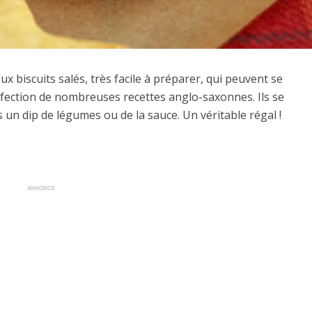
x biscuits salés, très facile à préparer, qui peuvent se
confection de nombreuses recettes anglo-saxonnes. Ils se
un dip de légumes ou de la sauce. Un véritable régal !
ANNONCE