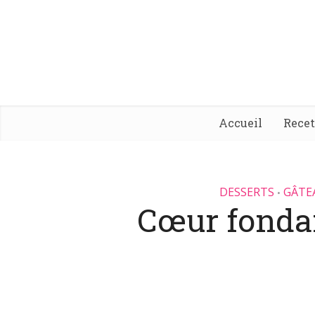
Accueil
Rece
DESSERTS
GÂTE
•
Cœur fonda