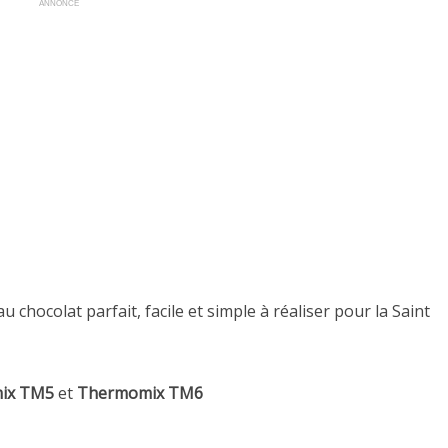
ANNONCE
hocolat parfait, facile et simple à réaliser pour la Saint
ix TM5
et
Thermomix TM6