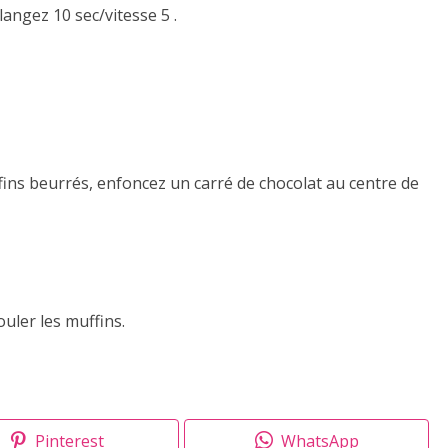
élangez 10 sec/vitesse 5 .
fins beurrés, enfoncez un carré de chocolat au centre de
uler les muffins.
Pinterest
WhatsApp