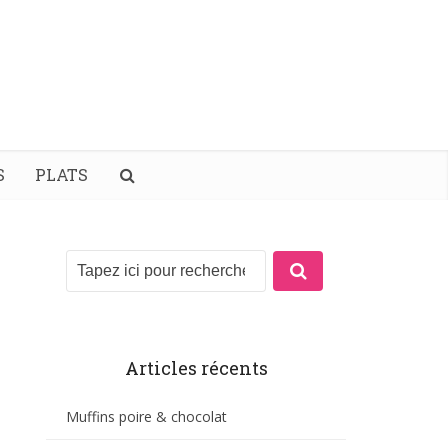
S
PLATS
Articles récents
Muffins poire & chocolat