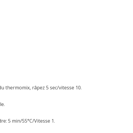
 du thermomix, râpez 5 sec/vitesse 10.
le.
re: 5 min/55°C/Vitesse 1.