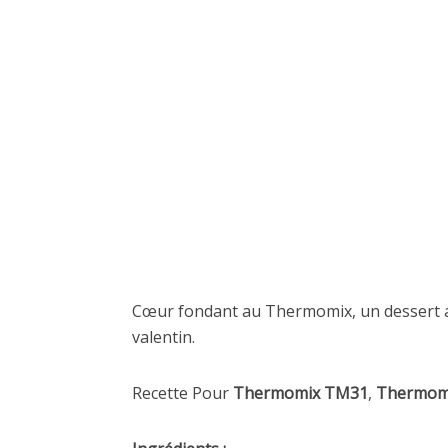
Cœur fondant au Thermomix, un dessert au c
valentin.
Recette Pour
Thermomix TM31
,
Thermom