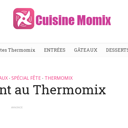
ttes Thermomix
ENTRÉES
GÂTEAUX
DESSERT
AUX
SPÉCIAL FÊTE
THERMOMIX
•
•
nt au Thermomix
ANNONCE