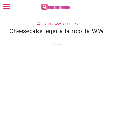
GÂTEAUX
W-WATCHERS
•
Cheesecake léger à la ricotta WW
ANNONCE