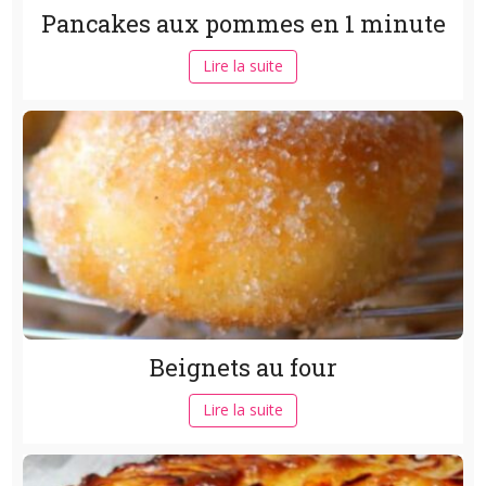
Pancakes aux pommes en 1 minute
Lire la suite
Beignets au four
Lire la suite