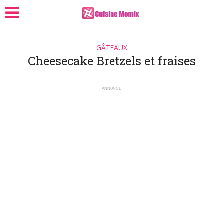
GÂTEAUX
Cheesecake Bretzels et fraises
ANNONCE