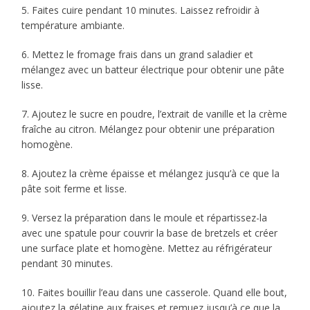
5. Faites cuire pendant 10 minutes. Laissez refroidir à
température ambiante.
6. Mettez le fromage frais dans un grand saladier et
mélangez avec un batteur électrique pour obtenir une pâte
lisse.
7. Ajoutez le sucre en poudre, l’extrait de vanille et la crème
fraîche au citron. Mélangez pour obtenir une préparation
homogène.
8. Ajoutez la crème épaisse et mélangez jusqu’à ce que la
pâte soit ferme et lisse.
9. Versez la préparation dans le moule et répartissez-la
avec une spatule pour couvrir la base de bretzels et créer
une surface plate et homogène. Mettez au réfrigérateur
pendant 30 minutes.
10. Faites bouillir l’eau dans une casserole. Quand elle bout,
ajoutez la gélatine aux fraises et remuez jusqu’à ce que la