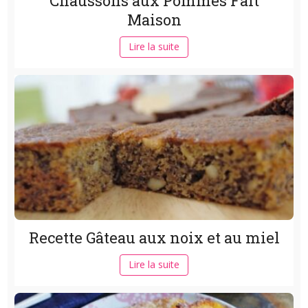
Chaussons aux Pommes Fait
Maison
Lire la suite
Recette Gâteau aux noix et au miel
Lire la suite