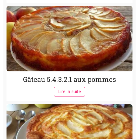
Gâteau 5.4.3.2.1 aux pommes
Lire la suite