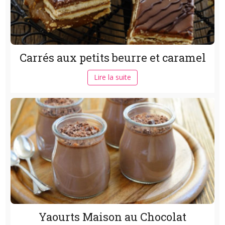
Carrés aux petits beurre et caramel
Lire la suite
Yaourts Maison au Chocolat