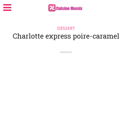
DESSERT
Charlotte express poire-caramel
ANNONCE