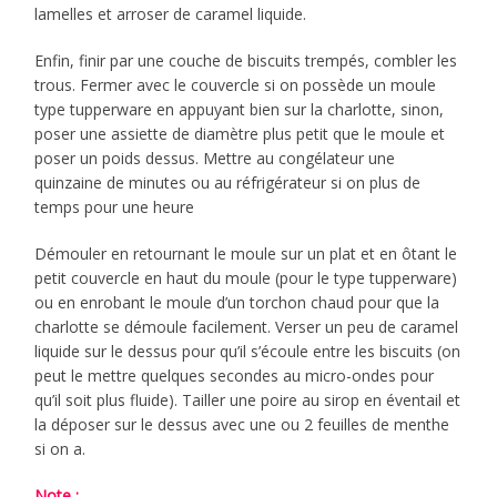
lamelles et arroser de caramel liquide.
Enfin, finir par une couche de biscuits trempés, combler les
trous. Fermer avec le couvercle si on possède un moule
type tupperware en appuyant bien sur la charlotte, sinon,
poser une assiette de diamètre plus petit que le moule et
poser un poids dessus. Mettre au congélateur une
quinzaine de minutes ou au réfrigérateur si on plus de
temps pour une heure
Démouler en retournant le moule sur un plat et en ôtant le
petit couvercle en haut du moule (pour le type tupperware)
ou en enrobant le moule d’un torchon chaud pour que la
charlotte se démoule facilement. Verser un peu de caramel
liquide sur le dessus pour qu’il s’écoule entre les biscuits (on
peut le mettre quelques secondes au micro-ondes pour
qu’il soit plus fluide). Tailler une poire au sirop en éventail et
la déposer sur le dessus avec une ou 2 feuilles de menthe
si on a.
Note :