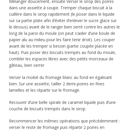
Mélanger doucement, ensuite Verser le sirop des poires
dans une assiette à soupe. Tremper chaque biscuit à la
cuillère dans le sirop rapidement (le poser dans le liquide
sur sa partie plate afin d’éviter d’enlever le sucre glace sur
le dessus) avant de le ranger bien serré contre les autres le
long de la paroi du moule (on peut s’aider d’une boule de
papier alu au milieu pour les faire tenir droit). Les couper
avant de les tremper si besoin (partie coupée placée en
haut). Puis poser des biscuits trempés au fond du moule,
combler les espaces libres avec des petits morceaux de
gâteau, bien serrer
Verser la moitié du fromage blanc au fond en égalisant
bien. Sur une assiette, tailler 2 demi-poires en fines
lamelles et les répartir sur le fromage.
Recouvrir d’une belle spirale de caramel liquide puis d’une
couche de biscuits trempés dans le sirop.
Recommencer les mêmes opérations que précédemment :
verser le reste de fromage puis répartir 2 poires en