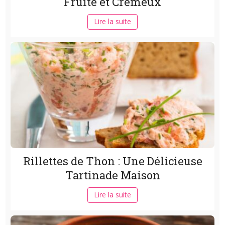
Fruité et Crémeux
Lire la suite
Rillettes de Thon : Une Délicieuse
Tartinade Maison
Lire la suite