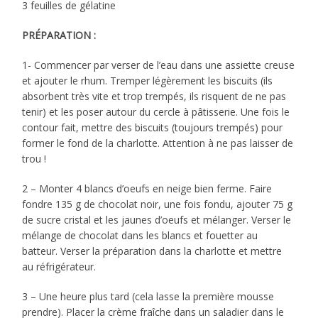
3 feuilles de gélatine
PRÉPARATION :
1- Commencer par verser de l’eau dans une assiette creuse
et ajouter le rhum. Tremper légèrement les biscuits (ils
absorbent très vite et trop trempés, ils risquent de ne pas
tenir) et les poser autour du cercle à pâtisserie. Une fois le
contour fait, mettre des biscuits (toujours trempés) pour
former le fond de la charlotte. Attention à ne pas laisser de
trou !
2 – Monter 4 blancs d’oeufs en neige bien ferme. Faire
fondre 135 g de chocolat noir, une fois fondu, ajouter 75 g
de sucre cristal et les jaunes d’oeufs et mélanger. Verser le
mélange de chocolat dans les blancs et fouetter au
batteur. Verser la préparation dans la charlotte et mettre
au réfrigérateur.
3 – Une heure plus tard (cela lasse la première mousse
prendre). Placer la crème fraîche dans un saladier dans le