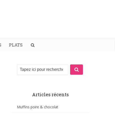
S
PLATS
Articles récents
Muffins poire & chocolat