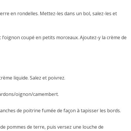
rre en rondelles. Mettez-les dans un bol, salez-les et
t l’oignon coupé en petits morceaux. Ajoutez-y la crème de
crème liquide. Salez et poivrez.
 lardons/oignon/camembert.
anches de poitrine fumée de façon à tapisser les bords.
de pommes de terre, puis versez une louche de