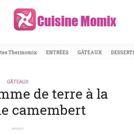
ttes Thermomix
ENTRÉES
GÂTEAUX
DESSERT
GÂTEAUX
mme de terre à la
de camembert
ANNONCE