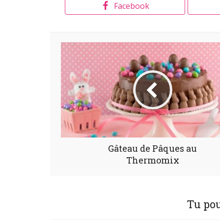
Facebook
Gâteau de Pâques au
Thermomix
Tu pou