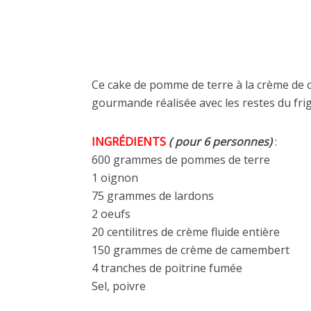
Ce cake de pomme de terre à la crème de 
gourmande réalisée avec les restes du frig
INGRÉDIENTS
( pour 6 personnes)
:
600 grammes de pommes de terre
1 oignon
75 grammes de lardons
2 oeufs
20 centilitres de crème fluide entière
150 grammes de crème de camembert
4 tranches de poitrine fumée
Sel, poivre