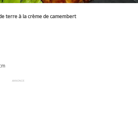
e terre à la crème de camembert
0cm
ANNONCE