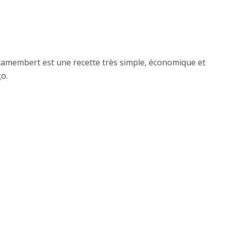
camembert est une recette très simple, économique et
o.