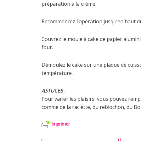
préparation à la crème.
Recommencez l’opération jusqu’en haut d
Couvrez le moule à cake de papier alumini
four.
Démoulez le cake sur une plaque de cuiss
température.
ASTUCES
:
Pour varier les plaisirs, vous pouvez re
comme de la raclette, du reblochon, du Bo
Imprimer