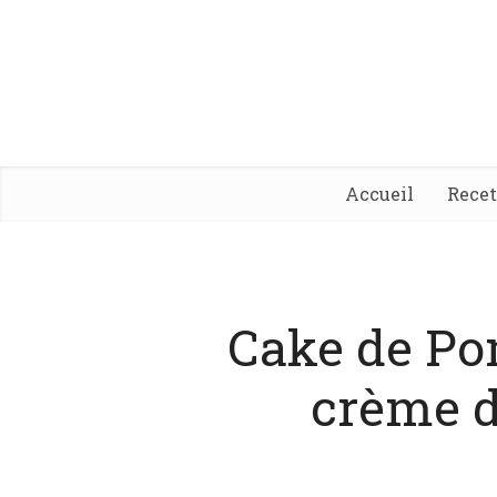
Accueil
Rece
Cake de Po
crème 