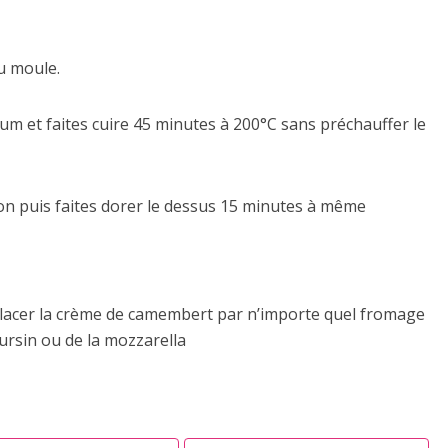
u moule.
um et faites cuire 45 minutes à 200°C sans préchauffer le
on puis faites dorer le dessus 15 minutes à même
mplacer la crème de camembert par n’importe quel fromage
ursin ou de la mozzarella