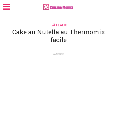
GÂTEAUX
Cake au Nutella au Thermomix
facile
ANNONCE