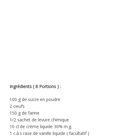
Ingrédients ( 8 Portions ) :
100 g de sucre en poudre
2 oeufs
150 g de farine
1/2 sachet de levure chimique
10 cl de crème liquide 30% m.g.
1 c.à.s rase de vanille liquide ( facultatif )