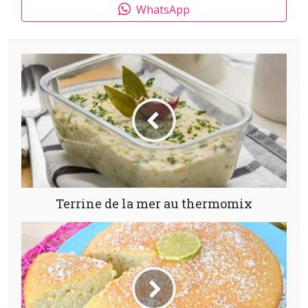
WhatsApp
Terrine de la mer au thermomix