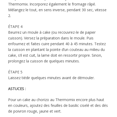
Thermomix. Incorporez également le fromage râpé.
Mélangez le tout, en sens inverse, pendant 30 sec, vitesse
2.
ÉTAPE 4
Beurrez un moule à cake (ou recouvrez-le de papier
cuisson). Versez la préparation dans le moule. Puis
enfournez et faites cuire pendant 40 à 45 minutes. Testez
la cuisson en plantant la pointe d’un couteau au milieu du
cake, s’il est cuit, la lame doit en ressortir propre. Sinon,
prolongez la cuisson de quelques minutes.
ÉTAPE 5
Laissez tiédir quelques minutes avant de démouler.
ASTUCES :
Pour un cake au chorizo au Thermomix encore plus haut
en couleurs, ajoutez des feuilles de basilic ciselé et des dés
de poivron rouge, jaune et vert.