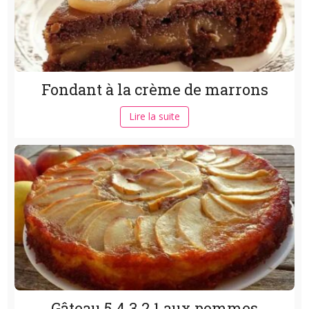
Fondant à la crème de marrons
Lire la suite
Gâteau 5.4.3.2.1 aux pommes