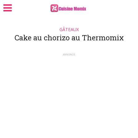
GÂTEAUX
Cake au chorizo au Thermomix
ANNONCE