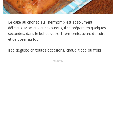
Le cake au chorizo au Thermomix est absolument
délicieux. Moelleux et savoureux, il se prépare en quelques
secondes, dans le bol de votre Thermomix, avant de cuire
et de dorer au four.
Il se déguste en toutes occasions, chaud, tiède ou froid.
ANNONCE