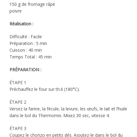
150 g de fromage râpé
poivre
Réalisation :
Difficulté : Facile
Préparation : 5 min
Cuisson : 40 min
Temps Total : 45 min
PRÉPARATION :
ÉTAPE 1
Préchauffez le four sur th.6 (180°C).
ÉTAPE 2
Versez la farine, la fécule, la levure, les œufs, le lait et l’huile
dans le bol du Thermomix. Mixez 30 sec, vitesse 4.
ÉTAPE 3
Coupez le chorizo en petits dés. Ajoutez-le dans le bol du