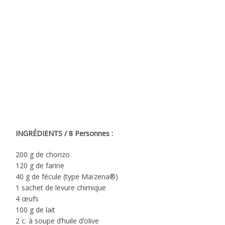
INGRÉDIENTS / 8 Personnes :
200 g de chorizo
120 g de farine
40 g de fécule (type Maïzena®)
1 sachet de levure chimique
4 œufs
100 g de lait
2 c. à soupe d’huile d’olive