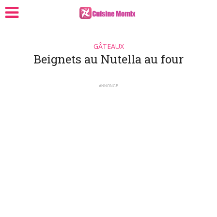
GÂTEAUX
Beignets au Nutella au four
ANNONCE