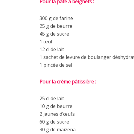
Pour la pâte à beignets :
300 g de farine
25 g de beurre
45 g de sucre
1 œuf
12 cl de lait
1 sachet de levure de boulanger déshydra
1 pincée de sel
Pour la crème pâtissière :
25 cl de lait
10 g de beurre
2 jaunes d’œufs
60 g de sucre
30 g de maïzena