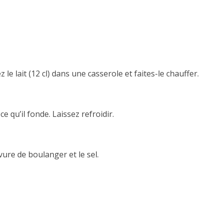
le lait (12 cl) dans une casserole et faites-le chauffer.
e qu’il fonde. Laissez refroidir.
vure de boulanger et le sel.