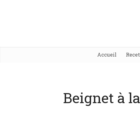
Accueil
Rece
Beignet à l