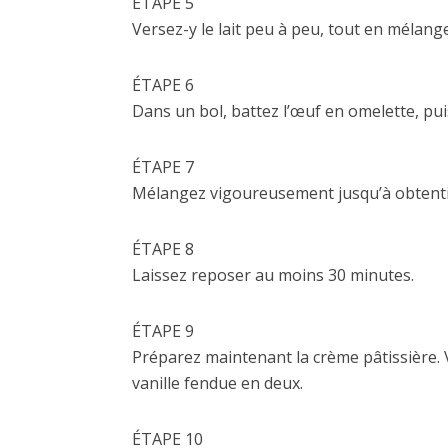
ÉTAPE 5
Versez-y le lait peu à peu, tout en mélang
ÉTAPE 6
Dans un bol, battez l’œuf en omelette, puis
ÉTAPE 7
Mélangez vigoureusement jusqu’à obtentio
ÉTAPE 8
Laissez reposer au moins 30 minutes.
ÉTAPE 9
Préparez maintenant la crème pâtissière. V
vanille fendue en deux.
ÉTAPE 10