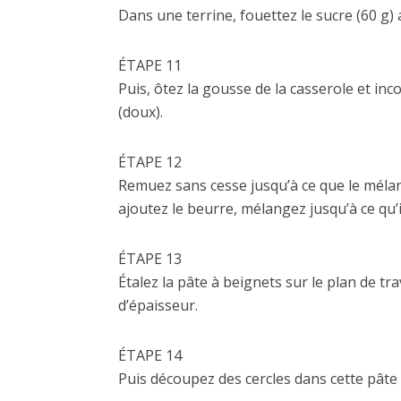
Dans une terrine, fouettez le sucre (60 g) 
ÉTAPE 11
Puis, ôtez la gousse de la casserole et inc
(doux).
ÉTAPE 12
Remuez sans cesse jusqu’à ce que le mélang
ajoutez le beurre, mélangez jusqu’à ce qu’il
ÉTAPE 13
Étalez la pâte à beignets sur le plan de tr
d’épaisseur.
ÉTAPE 14
Puis découpez des cercles dans cette pâte 