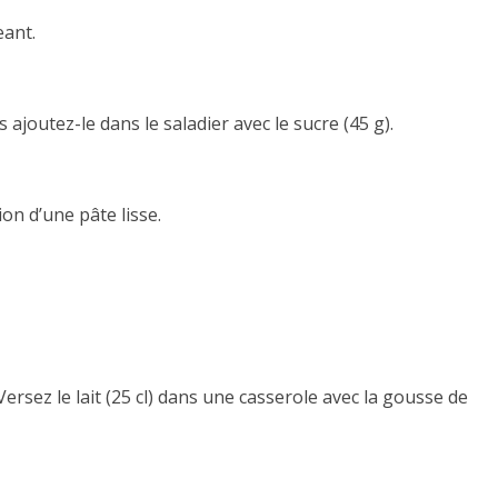
eant.
 ajoutez-le dans le saladier avec le sucre (45 g).
n d’une pâte lisse.
ersez le lait (25 cl) dans une casserole avec la gousse de