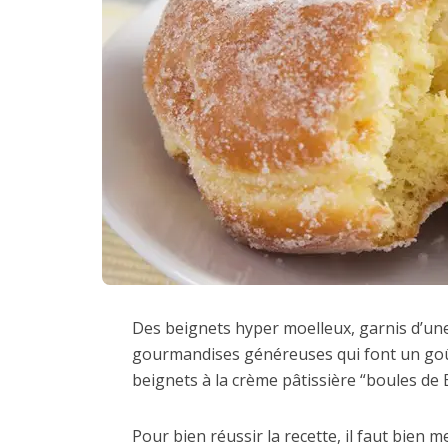
Des beignets hyper moelleux, garnis d’une
gourmandises généreuses qui font un goût
beignets à la crème pâtissière “boules de B
Pour bien réussir la recette, il faut bien 