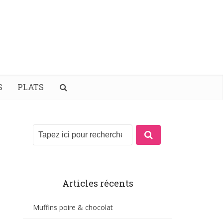
S
PLATS
Articles récents
Muffins poire & chocolat