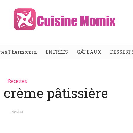
ttes Thermomix
ENTRÉES
GÂTEAUX
DESSERT
Recettes
a crème pâtissière
ANNONCE