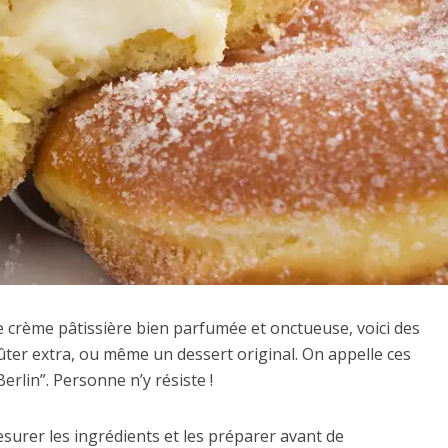
 crème pâtissière bien parfumée et onctueuse, voici des
er extra, ou même un dessert original. On appelle ces
erlin”. Personne n’y résiste !
mesurer les ingrédients et les préparer avant de