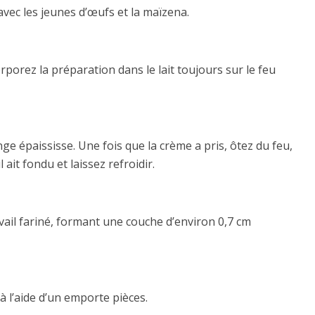
avec les jeunes d’œufs et la maïzena.
orporez la préparation dans le lait toujours sur le feu
e épaississe. Une fois que la crème a pris, ôtez du feu,
 ait fondu et laissez refroidir.
avail fariné, formant une couche d’environ 0,7 cm
à l’aide d’un emporte pièces.