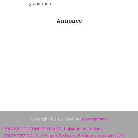
grand-mère
Annonce
Copyright © 2026. Créé par
cuisinemomix
POLITIQUE DE CONFIDENTIALITÉ
Politique De Cookies
CONTACTEZ-NOUS
À Propos De Nous
Politique de cookies (UE)