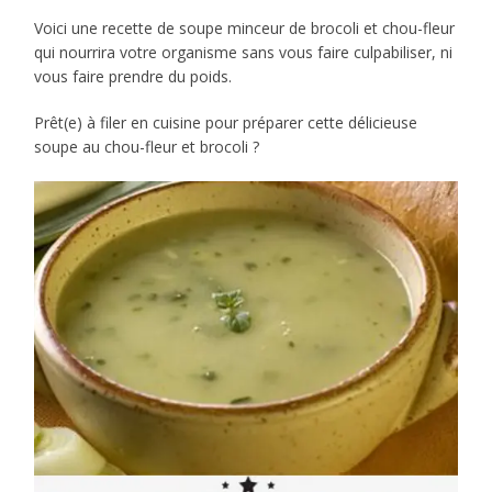
Voici une recette de soupe minceur de brocoli et chou-fleur
qui nourrira votre organisme sans vous faire culpabiliser, ni
vous faire prendre du poids.
Prêt(e) à filer en cuisine pour préparer cette délicieuse
soupe au chou-fleur et brocoli ?