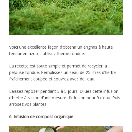
Voici une excellente façon d’obtenir un engrais à haute
teneur en azote : utilisez l’herbe tondue.
La recette est toute simple et permet de recycler la
pelouse tondue. Remplissez un seau de 25 litres d’herbe
fraîchement coupée et couvrez avec de l’eau.
Laissez reposer pendant 3 à 5 jours. Diluez cette infusion
d’herbe à raison d’une mesure d’infusion pour 9 d’eau. Puis
arrosez vos plantes.
6. Infusion de compost organique