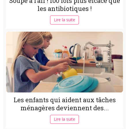
Soupe à l’ail ! 100 fois plus efcace que
les antibiotiques !
Lire la suite
Les enfants qui aident aux tâches
ménagères deviennent des...
Lire la suite