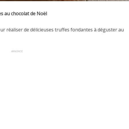
es au chocolat de Noël
ur réaliser de délicieuses truffes fondantes à déguster au
ANNONCE