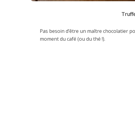
Truff
Pas besoin d’être un maître chocolatier po
moment du café (ou du thé !).