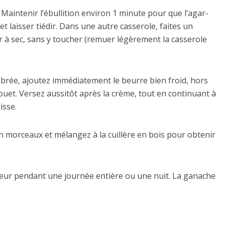
. Maintenir l’ébullition environ 1 minute pour que l’agar-
 et laisser tiédir. Dans une autre casserole, faites un
er à sec, sans y toucher (remuer légèrement la casserole
brée, ajoutez immédiatement le beurre bien froid, hors
uet. Versez aussitôt après la crème, tout en continuant à
isse.
en morceaux et mélangez à la cuillère en bois pour obtenir
rateur pendant une journée entière ou une nuit. La ganache