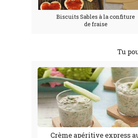
Biscuits Sables à la confiture
de fraise
Tu pou
Crème apéritive express a