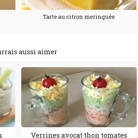
Tarte au citron meringuée
rrais aussi aimer
u
Verrines avocat thon tomates