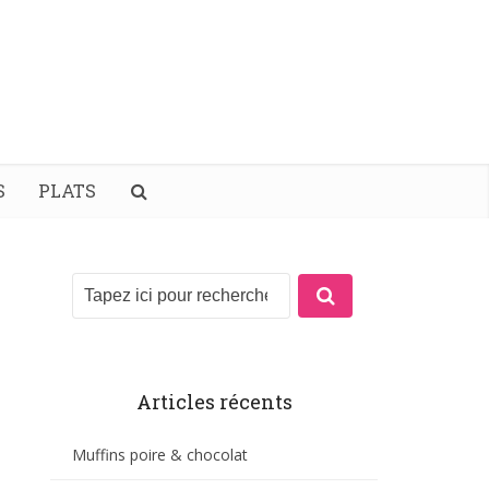
S
PLATS
Articles récents
Muffins poire & chocolat