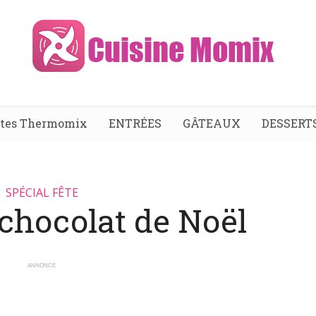
ttes Thermomix
ENTRÉES
GÂTEAUX
DESSERT
SPÉCIAL FÊTE
 chocolat de Noël
ANNONCE