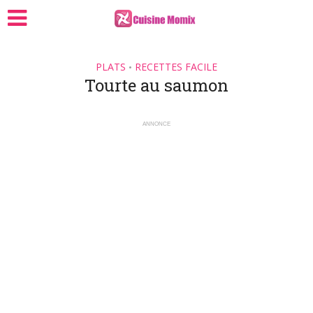
PLATS
RECETTES FACILE
•
Tourte au saumon
ANNONCE