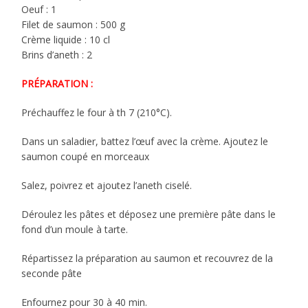
Oeuf : 1
Filet de saumon : 500 g
Crème liquide : 10 cl
Brins d’aneth : 2
PRÉPARATION :
Préchauffez le four à th 7 (210°C).
Dans un saladier, battez l’œuf avec la crème. Ajoutez le
saumon coupé en morceaux
Salez, poivrez et ajoutez l’aneth ciselé.
Déroulez les pâtes et déposez une première pâte dans le
fond d’un moule à tarte.
Répartissez la préparation au saumon et recouvrez de la
seconde pâte
Enfournez pour 30 à 40 min.