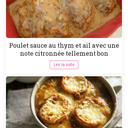
Poulet sauce au thym et ail avec une
note citronnée tellement bon
Lire la suite