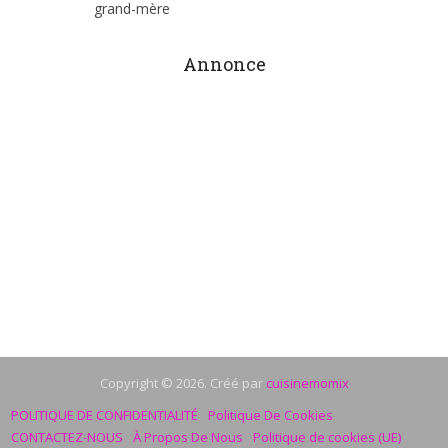
grand-mère
Annonce
Copyright © 2026. Créé par
cuisinemomix
POLITIQUE DE CONFIDENTIALITÉ
Politique De Cookies
CONTACTEZ-NOUS
À Propos De Nous
Politique de cookies (UE)