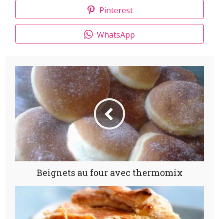
Pinterest
WhatsApp
Beignets au four avec thermomix