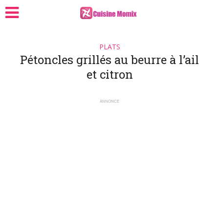
PLATS
Pétoncles grillés au beurre à l’ail
et citron
ANNONCE