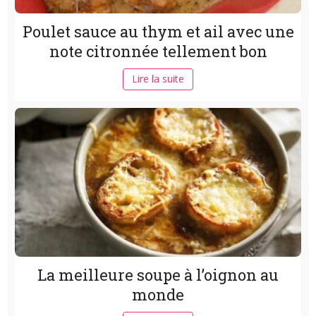
Poulet sauce au thym et ail avec une
note citronnée tellement bon
Lire la suite
La meilleure soupe à l’oignon au
monde