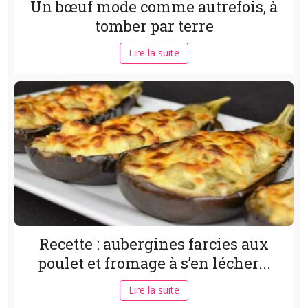
Un bœuf mode comme autrefois, à
tomber par terre
Lire la suite
Recette : aubergines farcies aux
poulet et fromage à s’en lécher...
Lire la suite