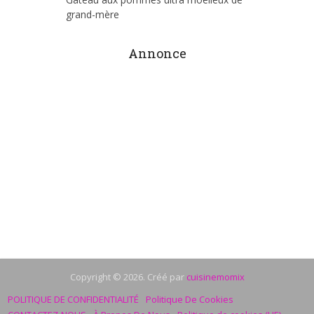
grand-mère
Annonce
Copyright © 2026. Créé par
cuisinemomix
POLITIQUE DE CONFIDENTIALITÉ
Politique De Cookies