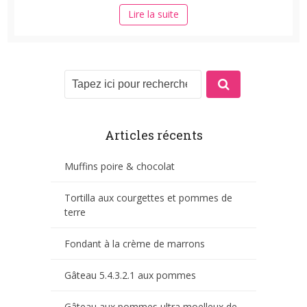
Lire la suite
Articles récents
Muffins poire & chocolat
Tortilla aux courgettes et pommes de
terre
Fondant à la crème de marrons
Gâteau 5.4.3.2.1 aux pommes
Gâteau aux pommes ultra moelleux de