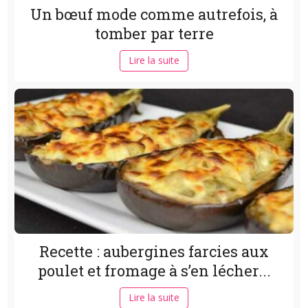
Un bœuf mode comme autrefois, à
tomber par terre
Lire la suite
Recette : aubergines farcies aux
poulet et fromage à s’en lécher...
Lire la suite