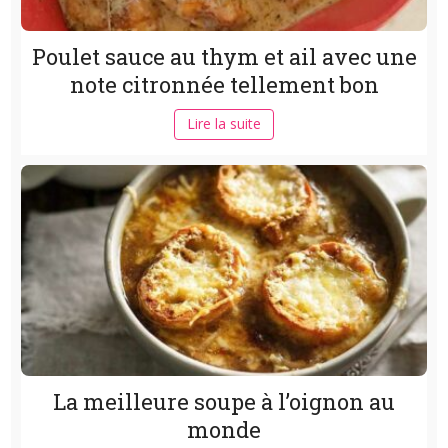
Poulet sauce au thym et ail avec une
note citronnée tellement bon
Lire la suite
La meilleure soupe à l’oignon au
monde