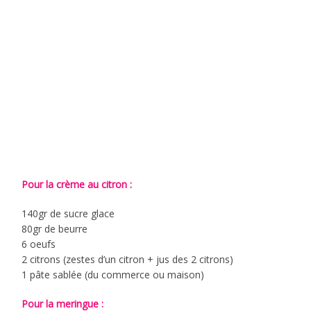
Pour la crème au citron :
140gr de sucre glace
80gr de beurre
6 oeufs
2 citrons (zestes d’un citron + jus des 2 citrons)
1 pâte sablée (du commerce ou maison)
Pour la meringue :