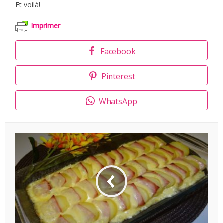
Et voilà!
Imprimer
Facebook
Pinterest
WhatsApp