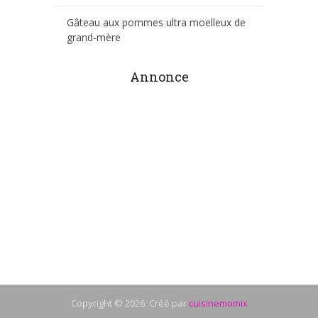
Gâteau aux pommes ultra moelleux de
grand-mère
Annonce
Copyright © 2026. Créé par
cuisinemomix