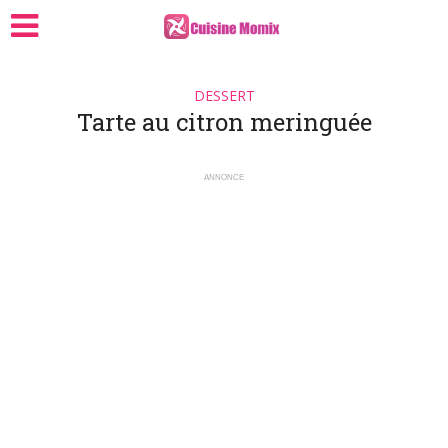
DESSERT
Tarte au citron meringuée
ANNONCE