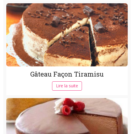
Gâteau Façon Tiramisu
Lire la suite