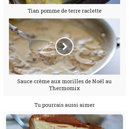
Tian pomme de terre raclette
Sauce crème aux morilles de Noël au
Thermomix
Tu pourrais aussi aimer