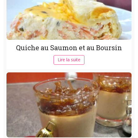
Quiche au Saumon et au Boursin
Lire la suite