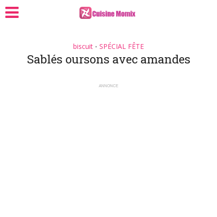
biscuit
SPÉCIAL FÊTE
•
Sablés oursons avec amandes
ANNONCE