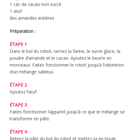
1 càc de cacao non sucré
1 œuf
des amandes entières
Préparation :
ÉTAPE 1
Dans le bol du robot, versez la farine, le sucre glace, la
poudre d’amande et le cacao. Ajoutez le beurre en
morceaux. Faites fonctionner le robot jusqu’à l’obtention
d’un mélange sableux.
ÉTAPE 2
Ajoutez l’œuf.
ÉTAPE 3
Faites fonctionner l’appareil jusqu’à ce que le mélange se
transforme en pâte.
ÉTAPE 4
Retirez la pâte du bol du robot et mettez-la en boule.