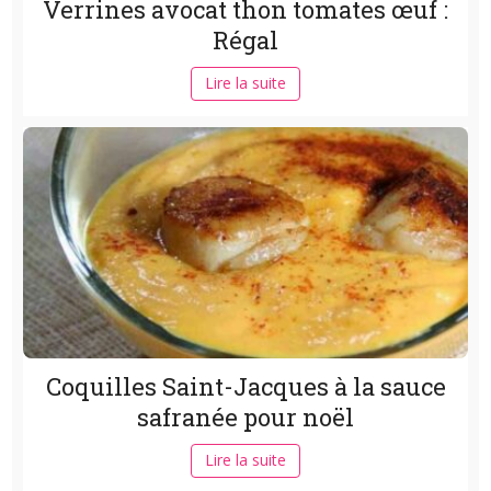
Verrines avocat thon tomates œuf :
Régal
Lire la suite
Coquilles Saint-Jacques à la sauce
safranée pour noël
Lire la suite